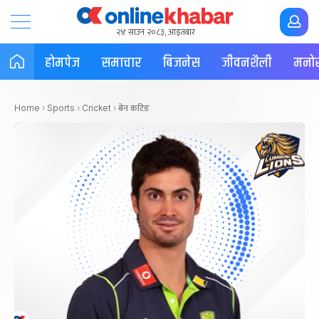
२४ साउन २०८३, आइतबार
होमपेज
समाचार
बिजनेस
जीवनशैली
मनोर
बेन कटिङ
Home
›
Sports
›
Cricket
›