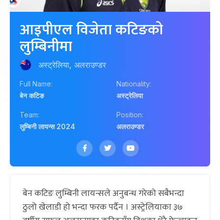
आइपीएल विजेता कटिङको
लुम्बिनीमा
अस्ट्रेलिया, अलराउण्डर
Full Name:
Nationality:
बेन कटिङ
अस्ट्रेलिया
Team:
Position:
लुम्बिनी लायन्स 2024
अलराउण्डर
बेन कटिङ लुम्बिनी लायन्सले अनुबन्ध गरेको सबैभन्दा
ठुलो खेलाडी हो भन्दा फरक पर्दैन । अस्ट्रेलियाका ३७