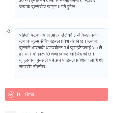
३० गते हुनेछ भने दोस्रो सेमिफाइनलमा थ्री स्टार र
ब्ल्याक बुल्सबीच फागुन १ गते हुनेछ ।
पहिलो पटक नेपाल आएर खेलेको उज्वेकिस्तानको
ब्ल्याक बुल्स सेमिफाइनल प्रवेश गरेको छ । ब्ल्याक
बुल्सले भारतको थण्डरबोल्ट नर्थ युनाइटेडलाई ३-० ले
हरायो । यो हारपछि थण्डरबोल्ट बाहिरिएको छ ।
ब््लयाक बुल्सले भने अब फाइनल प्रवेशका लागि थ्री
स्टारसँग खेल्नेछ ।
Full Time