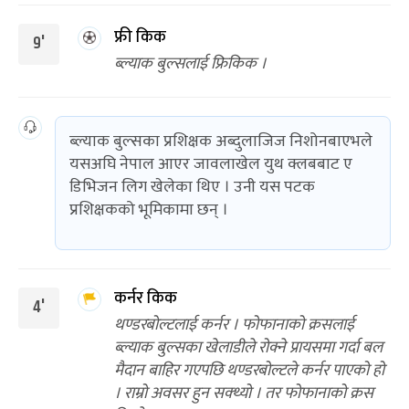
फ्री किक
9'
ब्ल्याक बुल्सलाई फ्रिकिक ।
ब्ल्याक बुल्सका प्रशिक्षक अब्दुलाजिज निशोनबाएभले
यसअघि नेपाल आएर जावलाखेल युथ क्लबबाट ए
डिभिजन लिग खेलेका थिए । उनी यस पटक
प्रशिक्षकको भूमिकामा छन् ।
कर्नर किक
4'
थण्डरबोल्टलाई कर्नर । फोफानाको क्रसलाई
ब्ल्याक बुल्सका खेलाडीले रोक्ने प्रायसमा गर्दा बल
मैदान बाहिर गएपछि थण्डरबोल्टले कर्नर पाएको हो
। राम्रो अवसर हुन सक्थ्यो । तर फोफानाको क्रस