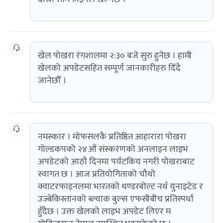
खेल पोखरा रंगशालमा २:३० बजे सुरु हुनेछ । हामी
खेलको अपडेटसहित सम्पूर्ण जानकारीहरु दिँदै
जानेछौँ ।
नमस्कार । मोफसलकै प्रतिष्ठित आहारारा पोखरा
गोल्डकपको २४औं संस्करणको अनलाइन लाइभ
अपडेटको आठौ दिनमा पर्यटकिय नगरी पोखराबाट
स्वागत छ । आज प्रतियोगिताको चौथो
क्वाटरफाइनलमा भारतको थण्डरबोल्ट नर्थ युनाइटेड र
उज्बेकिस्तानको ब्ल्याक बुल्स एफसीबीच प्रतिस्पर्धा
हुँदैछ । उक्त खेलको लाइभ अपडेट लिएर म