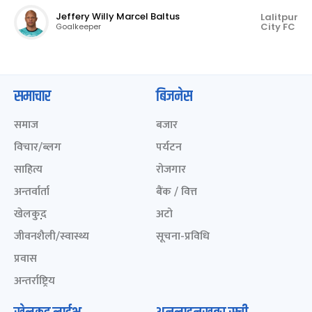
Jeffery Willy Marcel Baltus
Lalitpur
City FC
Goalkeeper
समाचार
बिजनेस
समाज
बजार
विचार/ब्लग
पर्यटन
साहित्य
रोजगार
अन्तर्वार्ता
बैंक / वित्त
खेलकुद़़
अटो
जीवनशैली/स्वास्थ्य
सूचना-प्रविधि
प्रवास
अन्तर्राष्ट्रिय