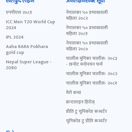
खेलकुद लाईभ
अनलाइनखबर सूची
एनपीएल २०८१
नेपालका ५० प्रभावशाली
महिला २०८२
ICC Men T20 World Cup
2024
नेपालका ५० प्रभावशाली
महिला २०८१
IPL 2024
नेपालका ५० प्रभावशाली
Aaha RARA Pokhara
महिला २०८०
gold cup
चालीस मुनिका चालीस- २०८३
Nepal Super League -
- छनोट मनोनयन फर्म
2080
चालीस मुनिका चालीस- २०८२
चालीस मुनिका चालीस- २०८१
मेरो कथा
फ्रन्टलाइन हिरोज्
प्रीति टु युनिकोड कन्भर्टर
युनिकोड टु प्रीति कन्भर्टर