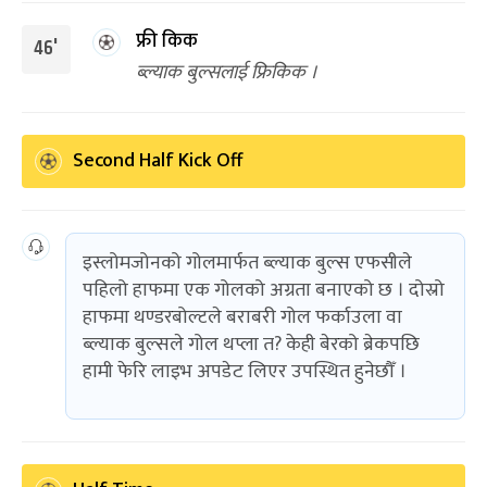
फ्री किक
46'
ब्ल्याक बुल्सलाई फ्रिकिक ।
Second Half Kick Off
इस्लोमजोनको गोलमार्फत ब्ल्याक बुल्स एफसीले
पहिलो हाफमा एक गोलको अग्रता बनाएको छ । दोस्रो
हाफमा थण्डरबोल्टले बराबरी गोल फर्काउला वा
ब्ल्याक बुल्सले गोल थप्ला त? केही बेरको ब्रेकपछि
हामी फेरि लाइभ अपडेट लिएर उपस्थित हुनेछौँ ।