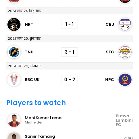
२०८१ माघ २४, बिहीबार
1 - 1
NRT
CBU
२०८१ माघ २५, शुक्रबार
3 - 1
TNU
SFC
२०८१ माघ २६, शनिबार
0 - 2
BBC UK
NPC
Players to watch
Butwal
Mani Kumar Lama
Lumbini
Midfielder
FC
Samir Tamang
CBU