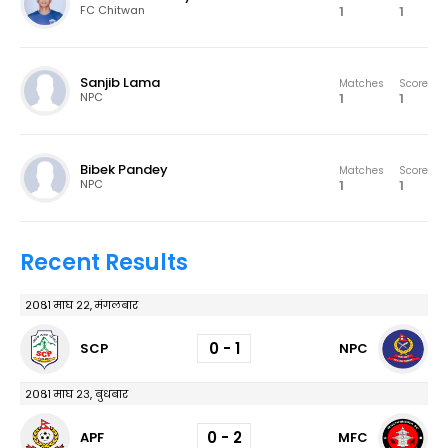
1
1
FC Chitwan
Sanjib Lama
Matches
Score
1
1
NPC
Bibek Pandey
Matches
Score
1
1
NPC
Recent Results
२०८१ माघ २२, मंगलबार
0 - 1
SCP
NPC
२०८१ माघ २३, बुधबार
0 - 2
APF
MFC