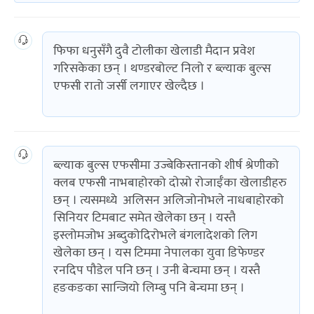
फिफा धनुसँगै दुवै टोलीका खेलाडी मैदान प्रवेश
गरिसकेका छन् । थण्डरबोल्ट निलो र ब्ल्याक बुल्स
एफसी रातो जर्सी लगाएर खेल्दैछ ।
ब्ल्याक बुल्स एफसीमा उज्बेकिस्तानको शीर्ष श्रेणीको
क्लब एफसी नाभबाहोरको दोस्रो रोजाईँका खेलाडीहरु
छन् । त्यसमध्ये अलिसन अलिजोनोभले नाधबाहोरको
सिनियर टिमबाट समेत खेलेका छन् । यस्तै
इस्लोमजोभ अब्दुकोदिरोभले बंगलादेशको लिग
खेलेका छन् । यस टिममा नेपालका युवा डिफेण्डर
रनदिप पौडेल पनि छन् । उनी बेन्चमा छन् । यस्तै
हङकङका सान्जियो लिम्बु पनि बेन्चमा छन् ।