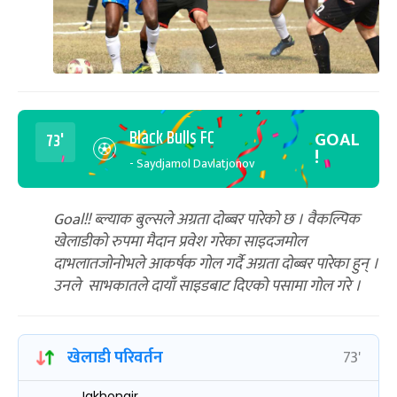
Black Bulls FC
GOAL
73'
!
- Saydjamol Davlatjonov
Goal!! ब्ल्याक बुल्सले अग्रता दोब्बर पारेको छ । वैकल्पिक
खेलाडीको रुपमा मैदान प्रवेश गरेका साइदजमोल
दाभलातजोनोभले आकर्षक गोल गर्दै अग्रता दोब्बर पारेका हुन् ।
उनले साभकातले दायाँ साइडबाट दिएको पसामा गोल गरे ।
खेलाडी परिवर्तन
73'
Jakhongir