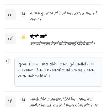
ब्ल्याक बुल्सका अजिजबेकको प्रहार फ्रेममा पर्न
32'
सकेन ।
पहेंलो कार्ड
28'
थण्डरबोल्टका रोवर्ट कोबिनालाई पहेँलो कार्ड ।
सुरुवाती आधा घण्टा सकिन लाग्दा दुवै टोलीले गोल
गर्न सकेका छैनन् । थण्डबरबोल्टको एक प्रहार बारमा
लागेर फर्केको थियो ।
जाखिनगिर अख्मादोभले फ्रिकिक नहानी बल
17'
असिलबेकलाई पास दिने प्रयास गरेका थिए । तर