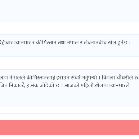
िहीबार म्यानमार र कीर्गिस्तान तथा नेपाल र लेबनानबीच खेल हुनेछ ।
मा नेपालले कीर्गिस्तानलाई हराउन संघर्ष गर्नुपर्‍यो । विमला चौधरीले 
जित निकाल्दै ३ अंक जोडेको छ । आजको पहिलो खेलमा म्यानमारले