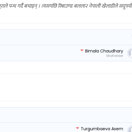
ुराले पन्च गर्दै बचाइन् । त्यसपछि रिबाउण्ड बलला२ नेपाली खेलाडीले सदुपयो
Bimala Chaudhary
Midfielder
Turgumbaeva Asem