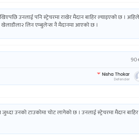
ेखिएपछि उनलाई पनि स्ट्रेचरमा राखेर मैदान बाहिर ल्याइएको छ । अहिल
े खेलाडीला२ लिन एम्बुलेन्स नै मैदानमा आएको छ ।
90+
Nisha Thokar
Defender
ग जुध्दा उनको टाउकोमा चोट लागेको छ । उनलाई स्ट्रेचरमा मैदान बाहिर