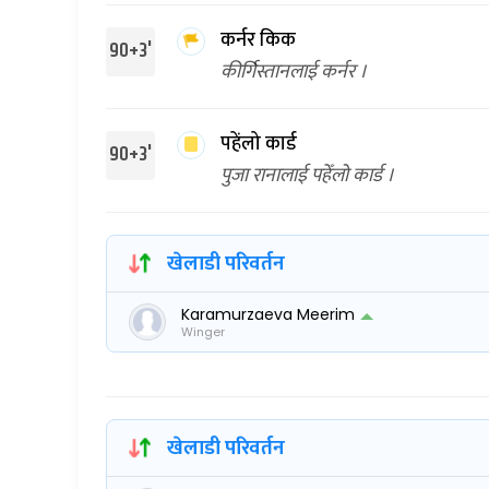
कर्नर किक
90+3'
कीर्गिस्तानलाई कर्नर ।
पहेंलो कार्ड
90+3'
पुजा रानालाई पहेँलो कार्ड ।
खेलाडी परिवर्तन
Karamurzaeva Meerim
Winger
खेलाडी परिवर्तन