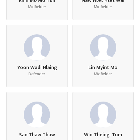
Khin Mo Mo Tun
Naw Htet Htet Wai
Midfielder
Midfielder
Yoon Wadi Hlaing
Lin Myint Mo
Defender
Midfielder
San Thaw Thaw
Win Theingi Tum