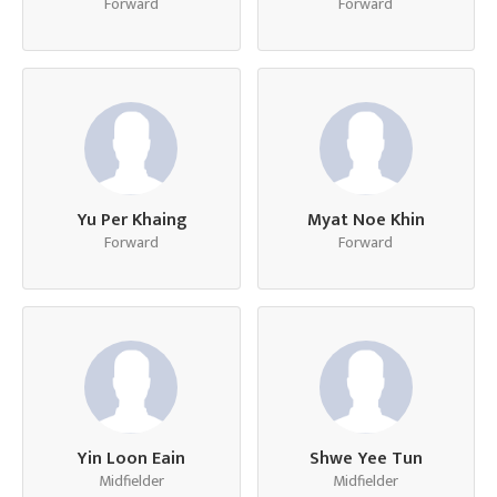
Forward
Forward
Yu Per Khaing
Myat Noe Khin
Forward
Forward
Yin Loon Eain
Shwe Yee Tun
Midfielder
Midfielder