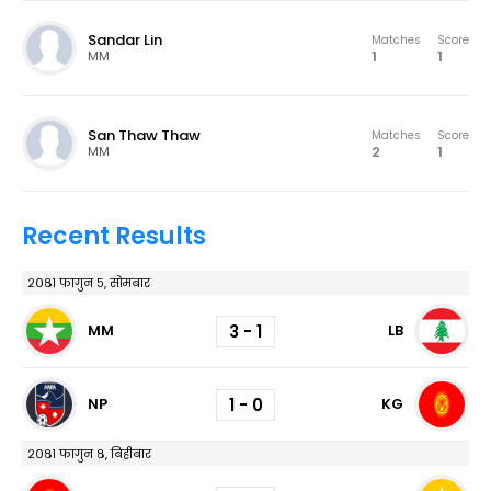
Sandar Lin
Matches
Score
1
1
MM
San Thaw Thaw
Matches
Score
2
1
MM
Recent Results
२०८१ फागुन ५, सोमबार
3 - 1
MM
LB
1 - 0
NP
KG
२०८१ फागुन ८, बिहीबार