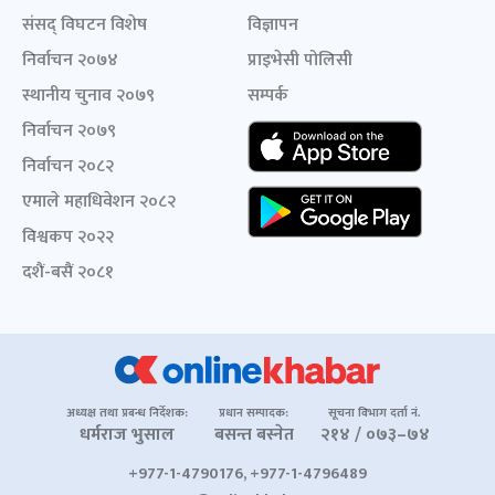
संसद् विघटन विशेष
विज्ञापन
निर्वाचन २०७४
प्राइभेसी पोलिसी
स्थानीय चुनाव २०७९
सम्पर्क
निर्वाचन २०७९
निर्वाचन २०८२
एमाले महाधिवेशन २०८२
विश्वकप २०२२
दशैं-बसैं २०८१
अध्यक्ष तथा प्रबन्ध निर्देशक:
प्रधान सम्पादक:
सूचना विभाग दर्ता नं.
धर्मराज भुसाल
बसन्त बस्नेत
२१४ / ०७३–७४
+977-1-4790176, +977-1-4796489