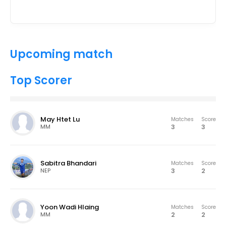
Upcoming match
Top Scorer
May Htet Lu
Matches
Score
3
3
MM
Sabitra Bhandari
Matches
Score
3
2
NEP
Yoon Wadi Hlaing
Matches
Score
2
2
MM