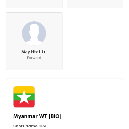
May Htet Lu
Forward
Myanmar WT [BIO]
Short Name:
MM