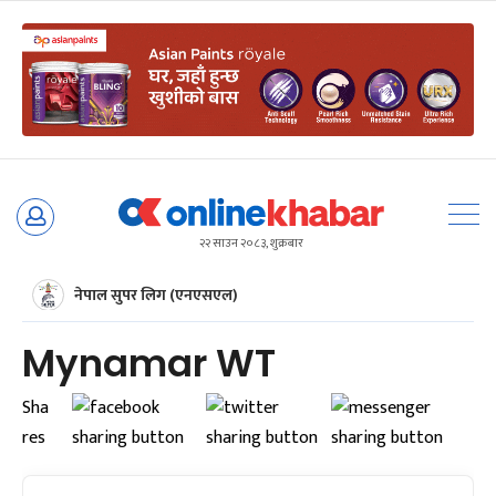
Skip
to
२२ साउन २०८३, शुक्रबार
content
नेपाल सुपर लिग (एनएसएल)
Mynamar WT
Sha
res