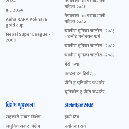
2024
नेपालका ५० प्रभावशाली
महिला २०८१
IPL 2024
नेपालका ५० प्रभावशाली
Aaha RARA Pokhara
महिला २०८०
gold cup
चालीस मुनिका चालीस- २०८३
Nepal Super League -
- छनोट मनोनयन फर्म
2080
चालीस मुनिका चालीस- २०८२
चालीस मुनिका चालीस- २०८१
मेरो कथा
फ्रन्टलाइन हिरोज्
प्रीति टु युनिकोड कन्भर्टर
युनिकोड टु प्रीति कन्भर्टर
विशेष शृङ्खला
अनलाइनखबर
सहकारी संकट विशेष
हाम्रो टिम
लघुवित्त संकट विशेष
प्रयोगका सर्त