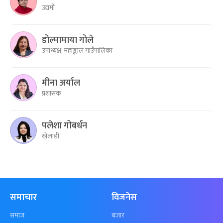
उद्यमी
डोल्मामाया गोले
उपाध्यक्ष, महाङ्काल गाउँपालिका
मीना अर्याल
प्रशासक
पलेशा गोबर्धन
खेलाडी
समाचार
विजनेस
समाज
बजार