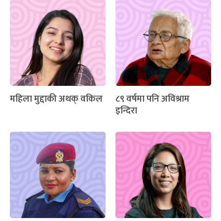
महिला मुद्दाकी अथक् वकिल
८९ वर्षमा पनि अविश्राम
इन्दिरा