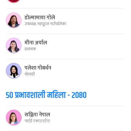
डोल्मामाया गोले
उपाध्यक्ष, महाङ्काल गाउँपालिका
मीना अर्याल
प्रशासक
पलेशा गोबर्धन
खेलाडी
५० प्रभावशाली महिला - २०८०
सञ्जिता नेपाल
चार्टर्ड एकाउन्टटेन्ट