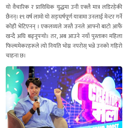
यो वैचारिक र प्राविधिक युद्धमा उनी एक्लै मात्र लडिरहेकी
छैनन्। १९ वर्ष लामो यो सङ्घर्षपूर्ण यात्रामा उनलाई मेन्टर गर्ने
कोही भेटिएनन् । एकलव्यले जस्तै उनले आफ्नो बाटो आफैं
खन्दै अघि बढ्नुपर्‍यो। तर, अब आउने नयाँ पुस्ताका महिला
फिल्ममेकरहरूले त्यो नियति भोग्न नपरोस् भन्ने उनको गहिरो
चाहना छ।