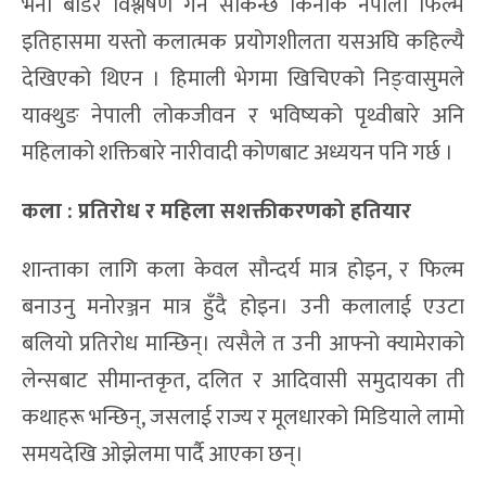
भनी बाँडेर विश्लेषण गर्न सकिन्छ किनकि नेपाली फिल्म
इतिहासमा यस्तो कलात्मक प्रयोगशीलता यसअघि कहिल्यै
देखिएको थिएन । हिमाली भेगमा खिचिएको निङ्वासुमले
याक्थुङ नेपाली लोकजीवन र भविष्यको पृथ्वीबारे अनि
महिलाको शक्तिबारे नारीवादी कोणबाट अध्ययन पनि गर्छ ।
कला : प्रतिरोध र महिला सशक्तीकरणको हतियार
शान्ताका लागि कला केवल सौन्दर्य मात्र होइन, र फिल्म
बनाउनु मनोरञ्जन मात्र हुँदै होइन। उनी कलालाई एउटा
बलियो प्रतिरोध मान्छिन्। त्यसैले त उनी आफ्नो क्यामेराको
लेन्सबाट सीमान्तकृत, दलित र आदिवासी समुदायका ती
कथाहरू भन्छिन्, जसलाई राज्य र मूलधारको मिडियाले लामो
समयदेखि ओझेलमा पार्दै आएका छन्।