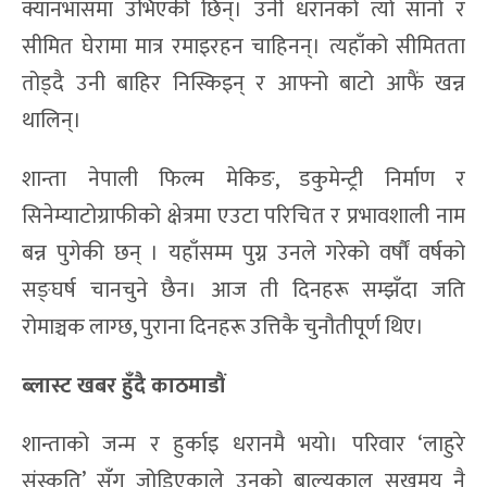
क्यानभासमा उभिएकी छिन्। उनी धरानको त्यो सानो र
सीमित घेरामा मात्र रमाइरहन चाहिनन्। त्यहाँको सीमितता
तोड्दै उनी बाहिर निस्किइन् र आफ्नो बाटो आफैं खन्न
थालिन्।
शान्ता नेपाली फिल्म मेकिङ, डकुमेन्ट्री निर्माण र
सिनेम्याटोग्राफीको क्षेत्रमा एउटा परिचित र प्रभावशाली नाम
बन्न पुगेकी छन् । यहाँसम्म पुग्न उनले गरेको वर्षौं वर्षको
सङ्घर्ष चानचुने छैन। आज ती दिनहरू सम्झँदा जति
रोमाञ्चक लाग्छ, पुराना दिनहरू उत्तिकै चुनौतीपूर्ण थिए।
ब्लास्ट खबर हुँदै काठमाडौं
शान्ताको जन्म र हुर्काइ धरानमै भयो। परिवार ‘लाहुरे
संस्कृति’ सँग जोडिएकाले उनको बाल्यकाल सुखमय नै