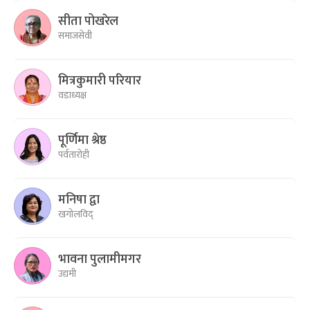
सीता पोखरेल
समाजसेवी
मित्रकुमारी परियार
वडाध्यक्ष
पूर्णिमा श्रेष्ठ
पर्वतारोही
मनिषा द्वा
खगोलविद्
भावना पुलामीमगर
उद्यमी