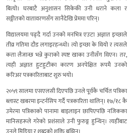
बित्यो। घरबाटै अनुशासन सिकेकी उनी धराने कला र
सङ्गीतको वातावरणसँग सानैदेखि प्रेममा परिन्।
विद्यालयमा पढ्दै गर्दा उनको मनभित्र एउटा अज्ञात इच्छाले
तीव्र गतिमा दौड लगाइरहन्थ्यो। त्यो इच्छा के थियो र त्यसले
कता लैजान्छ भन्ने कुराको स्पष्ट खाका उनीसँग थिएन। तर,
त्यही अज्ञात हुटहुटीका कारण अनपेक्षित रूपमै उनको
करिअर पत्रकारिताबाट शुरु भयो।
२०५९ सालमा एसएलसी दिएपछि उनले पूर्वकै चर्चित पत्रिका
ब्लास्ट खबरमा इन्टर्नसिप गर्दै पत्रकारिता थालिन्। १७/१८ कै
उमेरमा पत्रिकाको पानामा बाइलाइन छापिएपछि नजिकका
मानिसहरूले गरेको प्रशंसाले उनी फुरुङ्ग हुन्थिन्। त्यहींबाट
उनले मिडिया र शब्दको शक्ति बुझिन्।