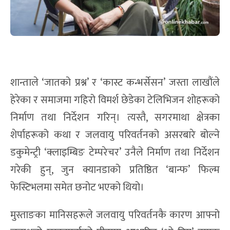
शान्ताले ‘जातको प्रश्न’ र ‘कास्ट कन्भर्सेसन’ जस्ता लाखौंले
हेरेका र समाजमा गहिरो विमर्श छेडेका टेलिभिजन शोहरूको
निर्माण तथा निर्देशन गरिन्। त्यस्तै, सगरमाथा क्षेत्रका
शेर्पाहरूको कथा र जलवायु परिवर्तनको असरबारे बोल्ने
डकुमेन्ट्री ‘क्लाइम्बिङ टेम्परेचर’ उनैले निर्माण तथा निर्देशन
गरेकी हुन्, जुन क्यानडाको प्रतिष्ठित ‘बान्फ’ फिल्म
फेस्टिभलमा समेत छनोट भएको थियो।
मुस्ताङका मानिसहरूले जलवायु परिवर्तनकै कारण आफ्नो