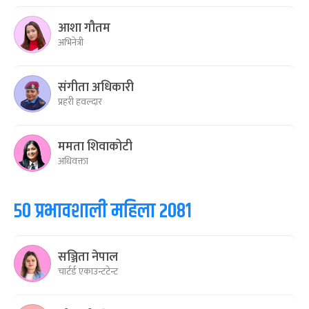
आशा गौतम
अभिनेत्री
संगीता अधिकारी
प्रहरी हवल्दार
ममता शिवाकोटी
अधिवक्ता
५० प्रभावशाली महिला २०८१
सञ्जिता नेपाल
चार्टर्ड एकाउन्टटेन्ट