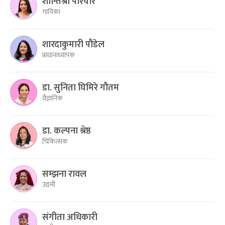
शान्तिश्री परियार
गायिका
शारदाकुमारी पौडेल
प्राधानाध्यापक
डा. सुनिता घिमिरे गौतम
वैज्ञानिक
डा. कल्पना श्रेष्ठ
चिकित्सक
सम्झना रावल
उद्यमी
संगीता अधिकारी