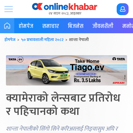
२४ साउन २०८३, आइतबार
होमपेज
समाचार
बिजनेस
जीवनशैली
मनोर
होमपेज
>
५० प्रभावशाली महिला २०८२
> शान्ता नेपाली
क्यामेराको लेन्सबाट प्रतिरोध
र पहिचानको कथा
शान्ता नेपालीको सिंगो सिने करिअरलाई निङ्वासुम अघि र