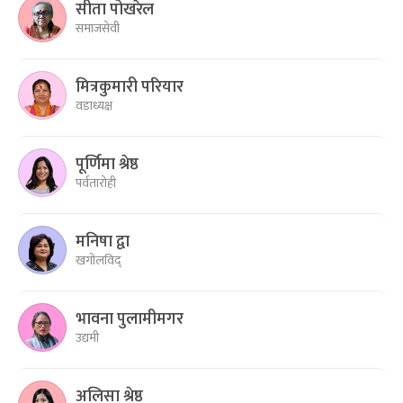
सीता पोखरेल
समाजसेवी
मित्रकुमारी परियार
वडाध्यक्ष
पूर्णिमा श्रेष्ठ
पर्वतारोही
मनिषा द्वा
खगोलविद्
भावना पुलामीमगर
उद्यमी
अलिसा श्रेष्ठ