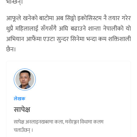
भन्छिन्।
आफूले खनेको बाटोमा अब सिङ्गो इकोसिस्टम नै तयार गरेर
थुप्रै महिलालाई सँगसँगै अघि बढाउने शान्ता नेपालीको यो
अभियान आफैंमा एउटा सुन्दर सिनेमा भन्दा कम शक्तिशाली
छैन।
लेखक
सापेक्ष
सापेक्ष अनलाइनखबरमा कला, मनोरञ्जन विधामा कलम
चलाउँछन् ।