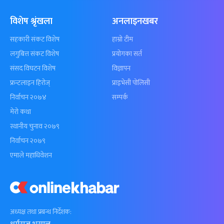
विशेष श्रृंखला
अनलाइनखबर
सहकारी संकट विशेष
हाम्रो टीम
लगुबित्त संकट विशेष
प्रयोगका सर्त
संसद विघटन विशेष
विज्ञापन
फ्रन्टलाइन हिरोज्
प्राइभेसी पोलिसी
निर्वाचन २०७४
सम्पर्क
मेरो कथा
स्थानीय चुनाव २०७९
निर्वाचन २०७९
एमाले महाधिवेशन
अध्यक्ष तथा प्रबन्ध निर्देशक: