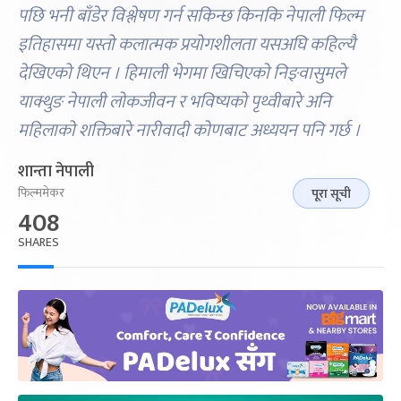
पछि भनी बाँडेर विश्लेषण गर्न सकिन्छ किनकि नेपाली फिल्म
इतिहासमा यस्तो कलात्मक प्रयोगशीलता यसअघि कहिल्यै
देखिएको थिएन । हिमाली भेगमा खिचिएको निङ्वासुमले
याक्थुङ नेपाली लोकजीवन र भविष्यको पृथ्वीबारे अनि
महिलाको शक्तिबारे नारीवादी कोणबाट अध्ययन पनि गर्छ ।
शान्ता नेपाली
फिल्ममेकर
पूरा सूची
408
SHARES