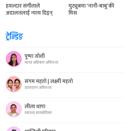
हवल्दार संगीताले
युट्युबमा ‘नानी-बाबु’की
अदालतलाई न्याय दिइन्
मिस
ट्रेन्डिङ
पुष्पा जोशी
मानव अधिकार अभियन्ता
संगम महतो | लक्ष्मी महतो
वातावरण अभियन्ता
लीला थापा
स्वास्थ्य स्वयंसेविका