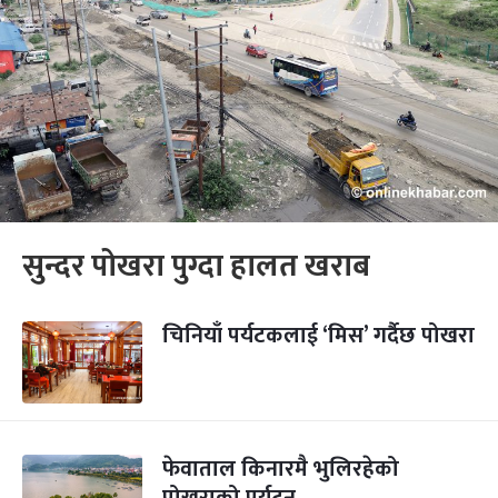
सुन्दर पोखरा पुग्दा हालत खराब
चिनियाँ पर्यटकलाई ‘मिस’ गर्दैछ पोखरा
फेवाताल किनारमै भुलिरहेको