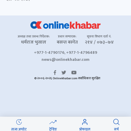
अध्यक्ष तथा प्रबन्ध निर्देशक:
प्रधान सम्पादक:
सूचना विभाग दर्ता नं.
धर्मराज भुसाल
बसन्त बस्नेत
२१४ / ०७३–७४
+977-1-4790176, +977-1-4796489
news@onlinekhabar.com
© २००६-२०२६ Onlinekhabar.com सर्वाधिकार सुरक्षित
ताजा अपडेट
ट्रेन्डिङ
प्रोफाइल
सर्च