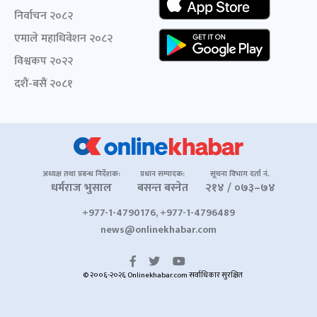
निर्वाचन २०८२
एमाले महाधिवेशन २०८२
विश्वकप २०२२
दशैं-बसैं २०८१
अध्यक्ष तथा प्रबन्ध निर्देशक:
प्रधान सम्पादक:
सूचना विभाग दर्ता नं.
धर्मराज भुसाल
बसन्त बस्नेत
२१४ / ०७३–७४
+977-1-4790176, +977-1-4796489
news@onlinekhabar.com
© २००६-२०२६ Onlinekhabar.com सर्वाधिकार सुरक्षित