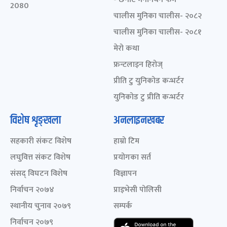
2080
चालीस मुनिका चालीस- २०८२
चालीस मुनिका चालीस- २०८१
मेरो कथा
फ्रन्टलाइन हिरोज्
प्रीति टु युनिकोड कन्भर्टर
युनिकोड टु प्रीति कन्भर्टर
विशेष शृङ्खला
अनलाइनखबर
सहकारी संकट विशेष
हाम्रो टिम
लघुवित्त संकट विशेष
प्रयोगका सर्त
संसद् विघटन विशेष
विज्ञापन
निर्वाचन २०७४
प्राइभेसी पोलिसी
स्थानीय चुनाव २०७९
सम्पर्क
निर्वाचन २०७९