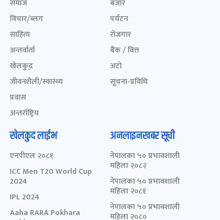
समाज
बजार
विचार/ब्लग
पर्यटन
साहित्य
रोजगार
अन्तर्वार्ता
बैंक / वित्त
खेलकुद़़
अटो
जीवनशैली/स्वास्थ्य
सूचना-प्रविधि
प्रवास
अन्तर्राष्ट्रिय
खेलकुद लाईभ
अनलाइनखबर सूची
एनपीएल २०८१
नेपालका ५० प्रभावशाली
महिला २०८२
ICC Men T20 World Cup
2024
नेपालका ५० प्रभावशाली
महिला २०८१
IPL 2024
नेपालका ५० प्रभावशाली
Aaha RARA Pokhara
महिला २०८०