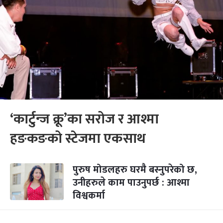
‘कार्टुन्ज क्रू’का सरोज र आश्मा
हङकङको स्टेजमा एकसाथ
पुरुष मोडलहरु घरमै बस्नुपरेको छ,
उनीहरुले काम पाउनुपर्छ : आश्मा
विश्वकर्मा