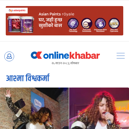
Skip
to
२५ साउन २०८३, सोमबार
content
आश्मा विश्वकर्मा