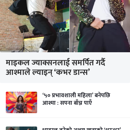
माइकल ज्याक्सनलाई समर्पित गर्दै
आश्माले ल्याइन् ‘कभर डान्स’
‘५० प्रभावशाली महिला’ बनेपछि
आश्मा : सपना बाँच्न पाएँ