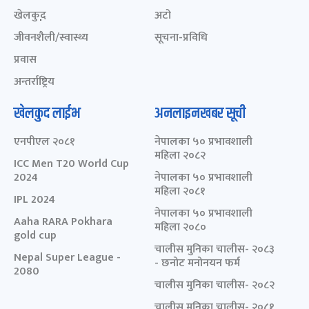
खेलकुद़़
अटो
जीवनशैली/स्वास्थ्य
सूचना-प्रविधि
प्रवास
अन्तर्राष्ट्रिय
खेलकुद लाईभ
अनलाइनखबर सूची
एनपीएल २०८१
नेपालका ५० प्रभावशाली
महिला २०८२
ICC Men T20 World Cup
2024
नेपालका ५० प्रभावशाली
महिला २०८१
IPL 2024
नेपालका ५० प्रभावशाली
Aaha RARA Pokhara
महिला २०८०
gold cup
चालीस मुनिका चालीस- २०८३
Nepal Super League -
- छनोट मनोनयन फर्म
2080
चालीस मुनिका चालीस- २०८२
चालीस मुनिका चालीस- २०८१