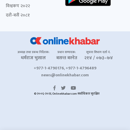
विश्वकप २०२२
दशैं-बसैं २०८१
अध्यक्ष तथा प्रबन्ध निर्देशक:
प्रधान सम्पादक:
सूचना विभाग दर्ता नं.
धर्मराज भुसाल
बसन्त बस्नेत
२१४ / ०७३–७४
+977-1-4790176, +977-1-4796489
news@onlinekhabar.com
© २००६-२०२६ Onlinekhabar.com सर्वाधिकार सुरक्षित