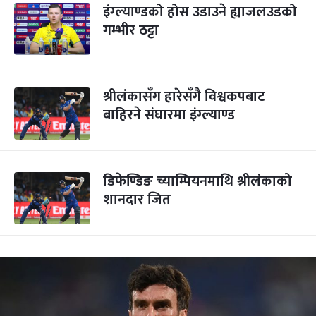
इंग्ल्याण्डको होस उडाउने ह्याजलउडको
गम्भीर ठट्टा
श्रीलंकासँग हारेसँगै विश्वकपबाट
बाहिरने संघारमा इंग्ल्याण्ड
डिफेण्डिङ च्याम्पियनमाथि श्रीलंकाको
शानदार जित