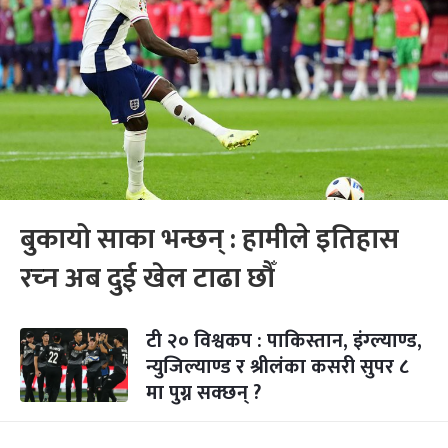
बुकायो साका भन्छन् : हामीले इतिहास
रच्‍न अब दुई खेल टाढा छौँ
टी २० विश्वकप : पाकिस्तान, इंग्ल्याण्ड,
न्युजिल्याण्ड र श्रीलंका कसरी सुपर ८
मा पुग्न सक्छन् ?