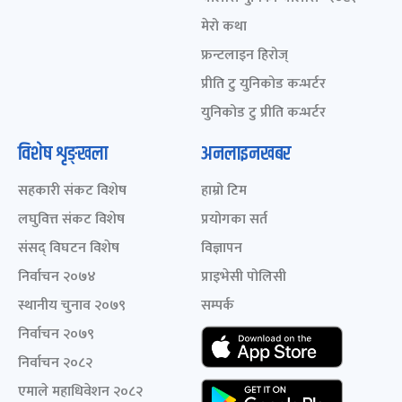
मेरो कथा
फ्रन्टलाइन हिरोज्
प्रीति टु युनिकोड कन्भर्टर
युनिकोड टु प्रीति कन्भर्टर
विशेष शृङ्खला
अनलाइनखबर
सहकारी संकट विशेष
हाम्रो टिम
लघुवित्त संकट विशेष
प्रयोगका सर्त
संसद् विघटन विशेष
विज्ञापन
निर्वाचन २०७४
प्राइभेसी पोलिसी
स्थानीय चुनाव २०७९
सम्पर्क
निर्वाचन २०७९
निर्वाचन २०८२
एमाले महाधिवेशन २०८२