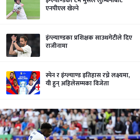
इंग्ल्याण्डका टम मुर्सले लुम्बिनीबाट
एनपीएल खेल्ने
इंग्ल्याण्डका प्रशिक्षक साउथगेटीले दिए
राजीनामा
स्पेन र इंग्ल्याण्ड इतिहास रच्ने लक्ष्यमा,
यी हुन् अहिलेसम्मका विजेता