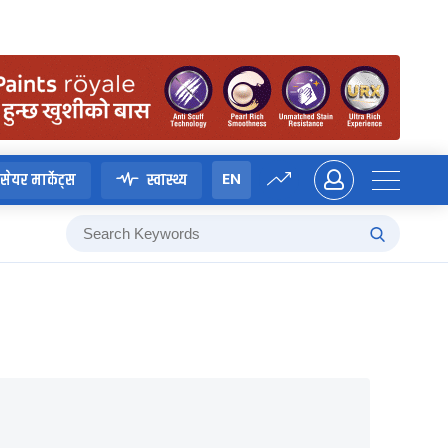
EN
सेयर मार्केट्स
स्वास्थ्य