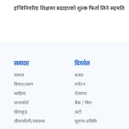
इन्जिनियरिङ शिक्षामा बढाइएको शुल्क फिर्ता लिने सहमति
समाचार
बिजनेस
समाज
बजार
विचार/ब्लग
पर्यटन
साहित्य
रोजगार
अन्तर्वार्ता
बैंक / वित्त
खेलकुद़़
अटो
जीवनशैली/स्वास्थ्य
सूचना-प्रविधि