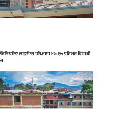
्जिनियरिङ लाइसेन्स परीक्षामा ४७.१७ प्रतिशत विद्यार्थी
ास