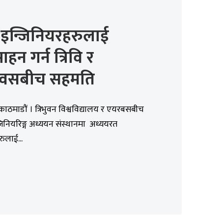
 इन्जिनियरहरुलाई
्साहन गर्न त्रिवि र
वसबीच सहमति
काठमाडौं । त्रिभुवन विश्वविद्यालय र एयरबसबीच
न्जिनियरिङ्ग अध्ययन संस्थानमा अध्ययरत
हरुलाई...