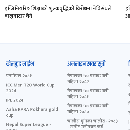
इन्जिनियरिङ शिक्षाको शुल्कवृद्धिको विरोधमा नेविसंघले
इन
बालुवाटार घेर्ने
आ
खेलकुद लाईभ
अनलाइनखबर सूची
एनपीएल २०८१
नेपालका ५० प्रभावशाली
महिला २०८२
ICC Men T20 World Cup
2024
नेपालका ५० प्रभावशाली
महिला २०८१
IPL 2024
नेपालका ५० प्रभावशाली
Aaha RARA Pokhara gold
महिला २०८०
cup
चालीस मुनिका चालीस- २०८३
Nepal Super League -
- छनोट मनोनयन फर्म