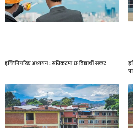
इन्जिनियरिङ अध्ययन : सन्निकटमा छ विद्यार्थी संकट
इन
प