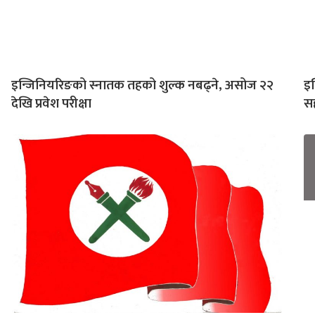
इन्जिनियरिङको स्नातक तहको शुल्क नबढ्ने, असोज २२
इन
देखि प्रवेश परीक्षा
स