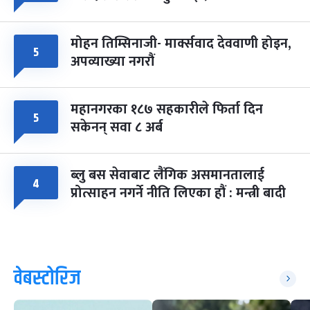
मोहन तिम्सिनाजी- मार्क्सवाद देववाणी होइन,
५
अपव्याख्या नगरौं
महानगरका १८७ सहकारीले फिर्ता दिन
५
सकेनन् सवा ८ अर्ब
ब्लु बस सेवाबाट लैंगिक असमानतालाई
४
प्रोत्साहन नगर्ने नीति लिएका हौं : मन्त्री बादी
वेबस्टोरिज