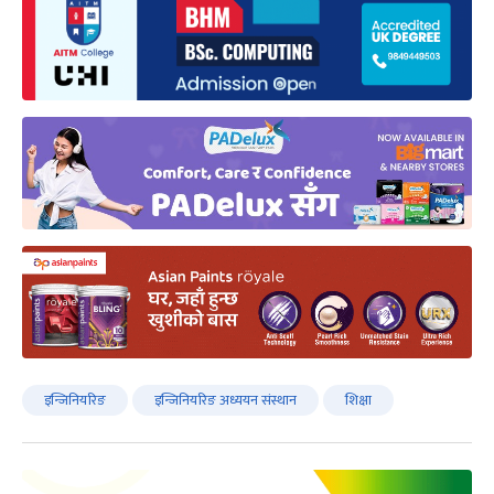
इन्जिनियरिङ
इन्जिनियरिङ अध्ययन संस्थान
शिक्षा