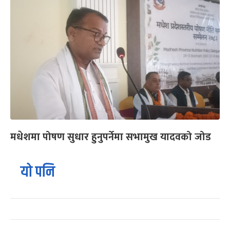
मधेशमा पोषण सुधार हुनुपर्नेमा सभामुख यादवको जोड
यो पनि