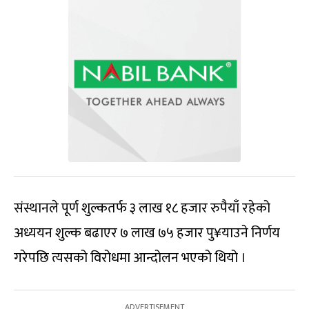
संस्थानले पूर्ण शुल्कतर्फ ३ लाख १८ हजार रुपैयाँ रहेको
अध्ययन शुल्क बढाएर ७ लाख ७५ हजार पु¥याउने निर्णय
गरेपछि त्यसको विरोधमा आन्दोलन भएको थियो ।