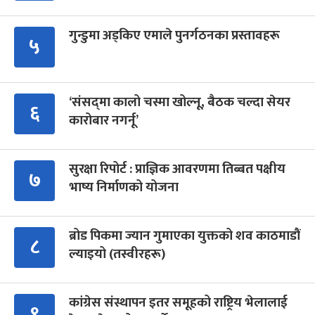
गुन्डुमा अड्किए एमाले पुनर्गठनका प्रस्तावहरू
५
‘संसद्‍मा कालो चस्मा खोल्नू, बैठक चल्दा सेयर
६
कारोबार नगर्नू’
सुरक्षा रिपोर्ट : प्राज्ञिक आवरणमा तिब्बत पक्षीय
७
भाष्य निर्माणको योजना
ब्रोड पिकमा ज्यान गुमाएका युक्तको शव काठमाडौं
८
ल्याइयो (तस्वीरहरू)
कांग्रेस संस्थापन इतर समूहको राष्ट्रिय भेलालाई
९