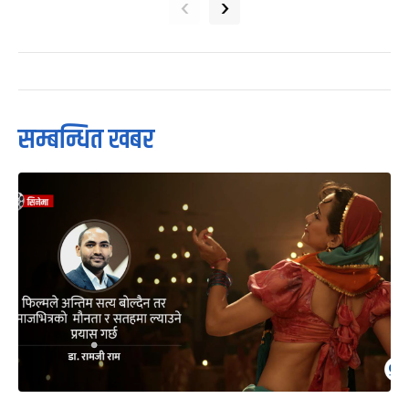
‹
›
सम्बन्धित खबर