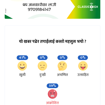
यो खबर पढेर तपाईलाई कस्तो महसुस भयो ?
41%
0%
0%
0%
खुसी
दुःखी
अचम्मित
उत्साहित
59%
आक्रोशित