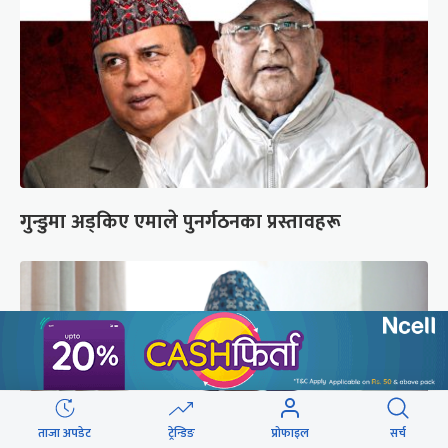
गुन्डुमा अड्किए एमाले पुनर्गठनका प्रस्तावहरू
ताजा अपडेट
ट्रेन्डिङ
प्रोफाइल
सर्च