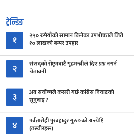
ट्रेन्डिङ
२५० रुपैयाँको सामान किनेका उपभोक्ताले जिते
१
१० लाखको बम्पर उपहार
संसद्को रोष्ट्रमबाटै गृहमन्त्रीले दिए प्रश्न नगर्न
२
चेतावनी
अब सर्वोच्चले कसरी गर्छ कांग्रेस विवादको
३
सुनुवाइ ?
पर्वतारोही पुरबहादुर गुरुङको अन्त्येष्टि
४
(तस्वीरहरू)