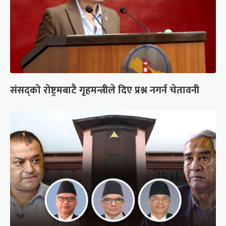
संसद्को रोष्ट्रमबाटै गृहमन्त्रीले दिए प्रश्न नगर्न चेतावनी