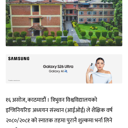
१६ असोज, काठमाडौं । त्रिभुवन विश्वविद्यालयको
इन्जिनियरिङ अध्ययन संस्थान (आईओई) ले शैक्षिक वर्ष
२०८०/२०८१ को स्नातक तहमा पुरानै शुल्कमा भर्ना लिने