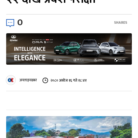
0
SHARES
अनलाइनखबर
२०८० असोज १६ गते १८:४१