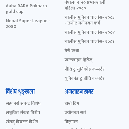
नेपालका ५० प्रभावशाली
Aaha RARA Pokhara
महिला २०८०
gold cup
चालीस मुनिका चालीस- २०८३
Nepal Super League -
- छनोट मनोनयन फर्म
2080
चालीस मुनिका चालीस- २०८२
चालीस मुनिका चालीस- २०८१
मेरो कथा
फ्रन्टलाइन हिरोज्
प्रीति टु युनिकोड कन्भर्टर
युनिकोड टु प्रीति कन्भर्टर
विशेष शृङ्खला
अनलाइनखबर
सहकारी संकट विशेष
हाम्रो टिम
लघुवित्त संकट विशेष
प्रयोगका सर्त
संसद् विघटन विशेष
विज्ञापन