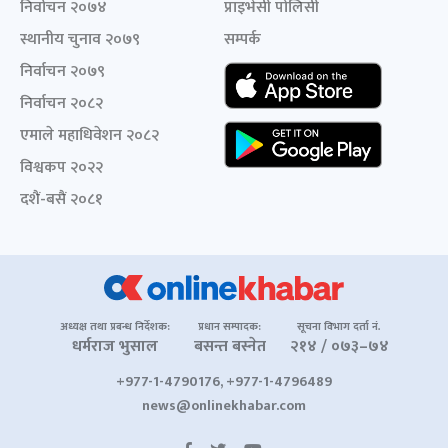
निर्वाचन २०७४
प्राइभेसी पोलिसी
स्थानीय चुनाव २०७९
सम्पर्क
निर्वाचन २०७९
निर्वाचन २०८२
एमाले महाधिवेशन २०८२
विश्वकप २०२२
दशैं-बसैं २०८१
अध्यक्ष तथा प्रबन्ध निर्देशक:
प्रधान सम्पादक:
सूचना विभाग दर्ता नं.
धर्मराज भुसाल
बसन्त बस्नेत
२१४ / ०७३–७४
+977-1-4790176, +977-1-4796489
news@onlinekhabar.com