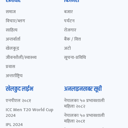
समाचार
बिजनेस
समाज
बजार
विचार/ब्लग
पर्यटन
साहित्य
रोजगार
अन्तर्वार्ता
बैंक / वित्त
खेलकुद़़
अटो
जीवनशैली/स्वास्थ्य
सूचना-प्रविधि
प्रवास
अन्तर्राष्ट्रिय
खेलकुद लाईभ
अनलाइनखबर सूची
एनपीएल २०८१
नेपालका ५० प्रभावशाली
महिला २०८२
ICC Men T20 World Cup
2024
नेपालका ५० प्रभावशाली
महिला २०८१
IPL 2024