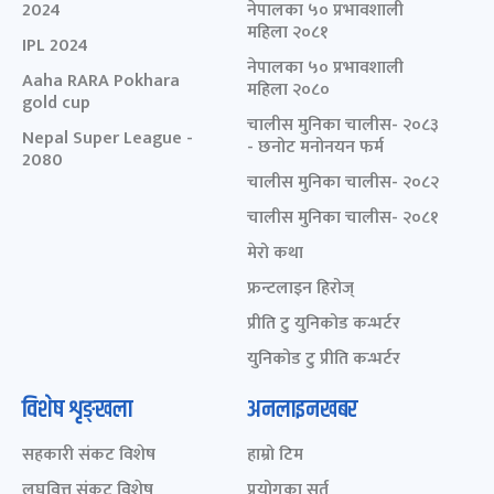
2024
नेपालका ५० प्रभावशाली
महिला २०८१
IPL 2024
नेपालका ५० प्रभावशाली
Aaha RARA Pokhara
महिला २०८०
gold cup
चालीस मुनिका चालीस- २०८३
Nepal Super League -
- छनोट मनोनयन फर्म
2080
चालीस मुनिका चालीस- २०८२
चालीस मुनिका चालीस- २०८१
मेरो कथा
फ्रन्टलाइन हिरोज्
प्रीति टु युनिकोड कन्भर्टर
युनिकोड टु प्रीति कन्भर्टर
विशेष शृङ्खला
अनलाइनखबर
सहकारी संकट विशेष
हाम्रो टिम
लघुवित्त संकट विशेष
प्रयोगका सर्त