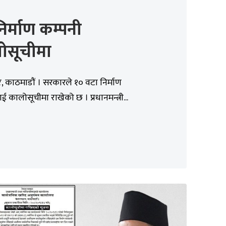
िर्माण कम्पनी
ोसूचीमा
 काठमाडौं । सरकारले १० वटा निर्माण
ई कालोसूचीमा राखेको छ । प्रधानमन्त्री...