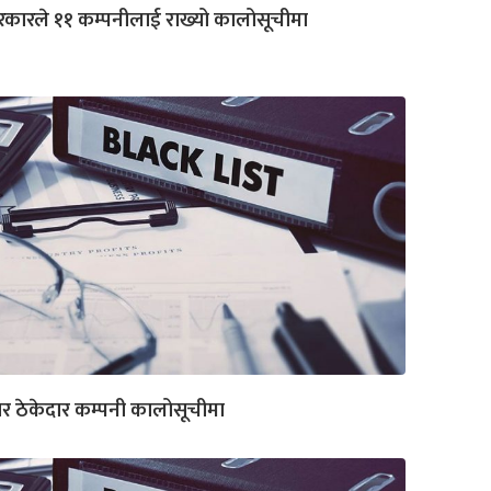
कारले ११ कम्पनीलाई राख्यो कालोसूचीमा
र ठेकेदार कम्पनी कालोसूचीमा