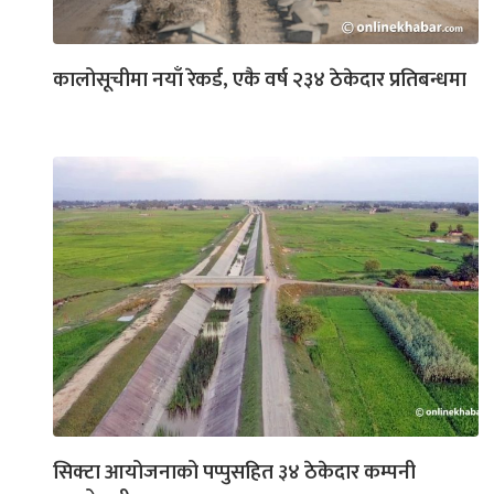
कालोसूचीमा नयाँ रेकर्ड, एकै वर्ष २३४ ठेकेदार प्रतिबन्धमा
सिक्टा आयोजनाको पप्पुसहित ३४ ठेकेदार कम्पनी