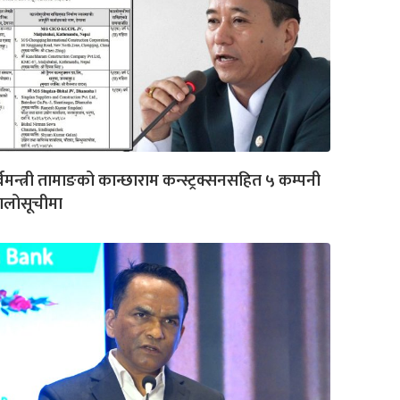
र्वमन्त्री तामाङको कान्छाराम कन्स्ट्रक्सनसहित ५ कम्पनी
ालोसूचीमा