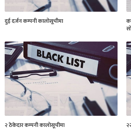
दुई दर्जन कम्पनी कालोसूचीमा
का
स
२ ठेकेदार कम्पनी कालोसूचीमा
२२