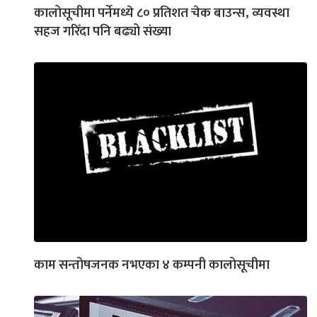
कालोसूचीमा पर्नेमध्ये ८० प्रतिशत चेक बाउन्स, व्यवस्था
सहज गरिँदा पनि बढ्यो संख्या
काम सन्तोषजनक नभएका ४ कम्पनी कालोसूचीमा