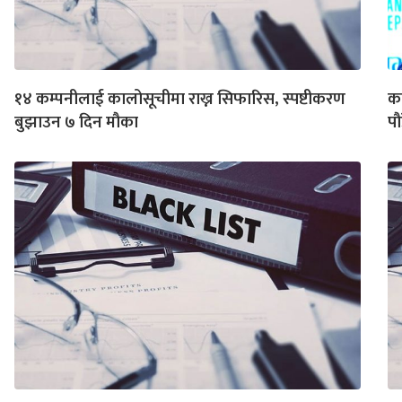
१४ कम्पनीलाई कालोसूचीमा राख्न सिफारिस, स्पष्टीकरण
का
बुझाउन ७ दिन मौका
पौ