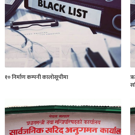
१० निर्माण कम्पनी कालोसूचीमा
ऋण
स