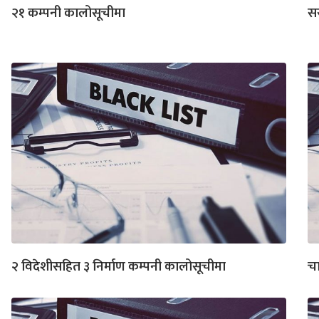
२१ कम्पनी कालोसूचीमा
सर
२ विदेशीसहित ३ निर्माण कम्पनी कालोसूचीमा
चा