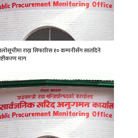
लोसूचीमा राख्न सिफारिस १० कम्पनीसँग सातदिने
पष्टीकरण माग