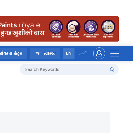
EN
सेयर मार्केट्स
स्वास्थ्य