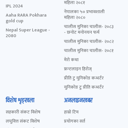
महिला २०८१
IPL 2024
नेपालका ५० प्रभावशाली
Aaha RARA Pokhara
महिला २०८०
gold cup
चालीस मुनिका चालीस- २०८३
Nepal Super League -
- छनोट मनोनयन फर्म
2080
चालीस मुनिका चालीस- २०८२
चालीस मुनिका चालीस- २०८१
मेरो कथा
फ्रन्टलाइन हिरोज्
प्रीति टु युनिकोड कन्भर्टर
युनिकोड टु प्रीति कन्भर्टर
विशेष शृङ्खला
अनलाइनखबर
सहकारी संकट विशेष
हाम्रो टिम
लघुवित्त संकट विशेष
प्रयोगका सर्त