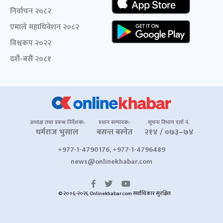
निर्वाचन २०८२
एमाले महाधिवेशन २०८२
विश्वकप २०२२
दशैं-बसैं २०८१
अध्यक्ष तथा प्रबन्ध निर्देशक:
प्रधान सम्पादक:
सूचना विभाग दर्ता नं.
धर्मराज भुसाल
बसन्त बस्नेत
२१४ / ०७३–७४
+977-1-4790176, +977-1-4796489
news@onlinekhabar.com
© २००६-२०२६ Onlinekhabar.com सर्वाधिकार सुरक्षित