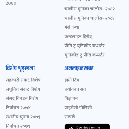
2080
चालीस मुनिका चालीस- २०८२
चालीस मुनिका चालीस- २०८१
मेरो कथा
फ्रन्टलाइन हिरोज्
प्रीति टु युनिकोड कन्भर्टर
युनिकोड टु प्रीति कन्भर्टर
विशेष शृङ्खला
अनलाइनखबर
सहकारी संकट विशेष
हाम्रो टिम
लघुवित्त संकट विशेष
प्रयोगका सर्त
संसद् विघटन विशेष
विज्ञापन
निर्वाचन २०७४
प्राइभेसी पोलिसी
स्थानीय चुनाव २०७९
सम्पर्क
निर्वाचन २०७९