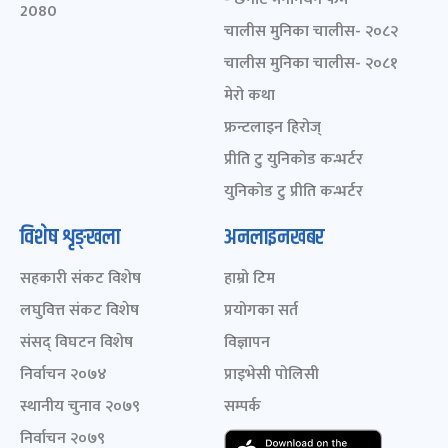
2080
चालीस मुनिका चालीस- २०८२
चालीस मुनिका चालीस- २०८१
मेरो कथा
फ्रन्टलाइन हिरोज्
प्रीति टु युनिकोड कन्भर्टर
युनिकोड टु प्रीति कन्भर्टर
विशेष शृङ्खला
अनलाइनखबर
सहकारी संकट विशेष
हाम्रो टिम
लघुवित्त संकट विशेष
प्रयोगका सर्त
संसद् विघटन विशेष
विज्ञापन
निर्वाचन २०७४
प्राइभेसी पोलिसी
स्थानीय चुनाव २०७९
सम्पर्क
निर्वाचन २०७९