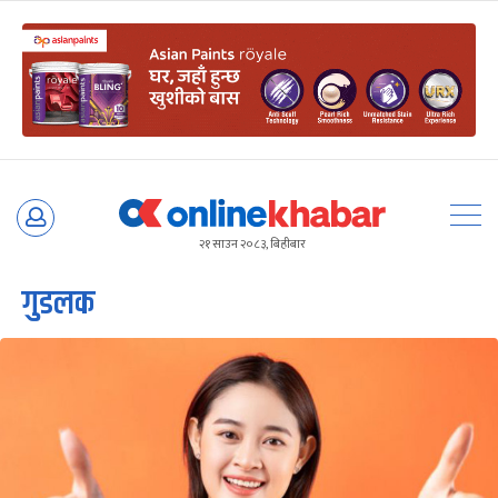
Skip
to
२१ साउन २०८३, बिहीबार
content
गुडलक