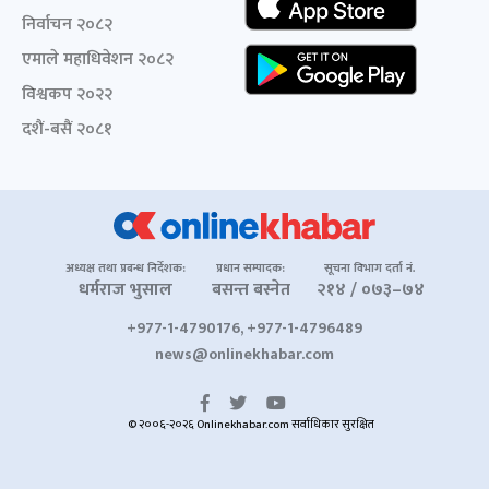
निर्वाचन २०८२
एमाले महाधिवेशन २०८२
विश्वकप २०२२
दशैं-बसैं २०८१
अध्यक्ष तथा प्रबन्ध निर्देशक:
प्रधान सम्पादक:
सूचना विभाग दर्ता नं.
धर्मराज भुसाल
बसन्त बस्नेत
२१४ / ०७३–७४
+977-1-4790176, +977-1-4796489
news@onlinekhabar.com
© २००६-२०२६ Onlinekhabar.com सर्वाधिकार सुरक्षित