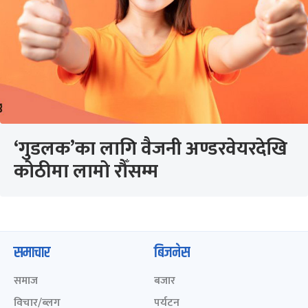
‘गुडलक’का लागि वैजनी अण्डरवेयरदेखि
कोठीमा लामो रौँसम्म
समाचार
बिजनेस
समाज
बजार
विचार/ब्लग
पर्यटन