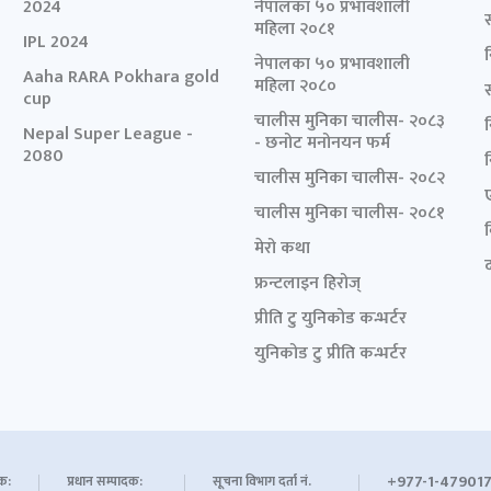
2024
नेपालका ५० प्रभावशाली
महिला २०८१
IPL 2024
नेपालका ५० प्रभावशाली
Aaha RARA Pokhara gold
महिला २०८०
cup
चालीस मुनिका चालीस- २०८३
Nepal Super League -
- छनोट मनोनयन फर्म
2080
चालीस मुनिका चालीस- २०८२
चालीस मुनिका चालीस- २०८१
मेरो कथा
द
फ्रन्टलाइन हिरोज्
प्रीति टु युनिकोड कन्भर्टर
युनिकोड टु प्रीति कन्भर्टर
+977-1-479017
शक:
प्रधान सम्पादक:
सूचना विभाग दर्ता नं.