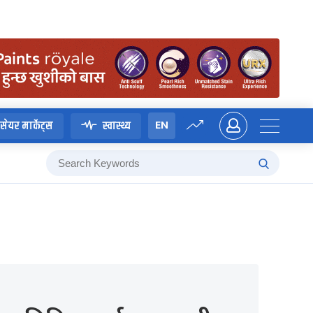
EN
सेयर मार्केट्स
स्वास्थ्य