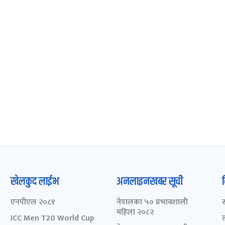
खेलकुद लाईभ
अनलाइनखबर सूची
एनपीएल २०८१
नेपालका ५० प्रभावशाली
महिला २०८२
ICC Men T20 World Cup