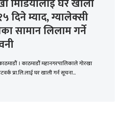
खा मिडियालाई घर खाली
१५ दिने म्याद, ग्यालेक्सी
का सामान लिलाम गर्ने
ावनी
 काठमाडौं । काठमाडौं महानगरपालिकाले गोरखा
टवर्क प्रा.लि.लाई घर खाली गर्न सूचना...