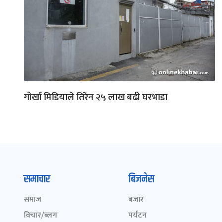
गोर्खा मिडियाले तिरेन २५ लाख बढी घरभाडा
समाचार
बिजनेस
समाज
बजार
विचार/ब्लग
पर्यटन