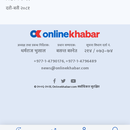
दशैं-बसैं २०८१
अध्यक्ष तथा प्रबन्ध निर्देशक:
प्रधान सम्पादक:
सूचना विभाग दर्ता नं.
धर्मराज भुसाल
बसन्त बस्नेत
२१४ / ०७३–७४
+977-1-4790176, +977-1-4796489
news@onlinekhabar.com
© २००६-२०२६ Onlinekhabar.com सर्वाधिकार सुरक्षित