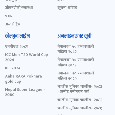
जीवनशैली/स्वास्थ्य
सूचना-प्रविधि
प्रवास
अन्तर्राष्ट्रिय
खेलकुद लाईभ
अनलाइनखबर सूची
एनपीएल २०८१
नेपालका ५० प्रभावशाली
महिला २०८२
ICC Men T20 World Cup
2024
नेपालका ५० प्रभावशाली
महिला २०८१
IPL 2024
नेपालका ५० प्रभावशाली
Aaha RARA Pokhara
महिला २०८०
gold cup
चालीस मुनिका चालीस- २०८३
Nepal Super League -
- छनोट मनोनयन फर्म
2080
चालीस मुनिका चालीस- २०८२
चालीस मुनिका चालीस- २०८१