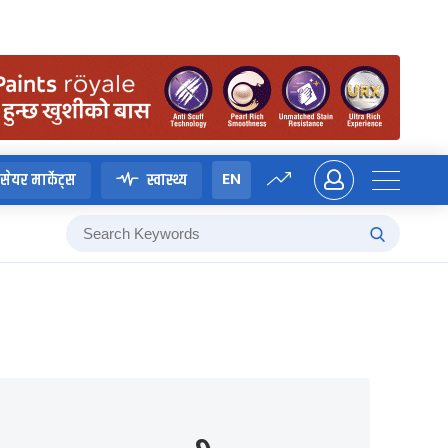
EN
सेयर मार्केट्स
स्वास्थ्य