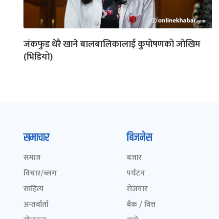
जंकफुड धेरै खाने बालबालिकालाई कुपोषणको जोखिम
(भिडियो)
समाचार
बिजनेस
समाज
बजार
विचार/ब्लग
पर्यटन
साहित्य
रोजगार
अन्तर्वार्ता
बैंक / वित्त