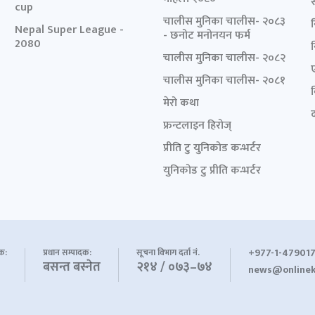
cup
चालीस मुनिका चालीस- २०८३
Nepal Super League -
- छनोट मनोनयन फर्म
2080
चालीस मुनिका चालीस- २०८२
चालीस मुनिका चालीस- २०८१
मेरो कथा
द
फ्रन्टलाइन हिरोज्
प्रीति टु युनिकोड कन्भर्टर
युनिकोड टु प्रीति कन्भर्टर
+977-1-479017
शक:
प्रधान सम्पादक:
सूचना विभाग दर्ता नं.
बसन्त बस्नेत
२१४ / ०७३–७४
news@onlinek