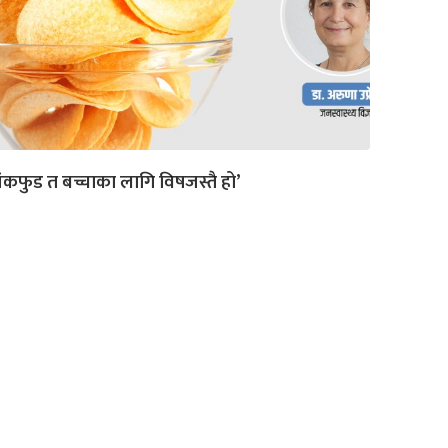
ंकफुड त बच्चाका लागि विषजस्तै हो’