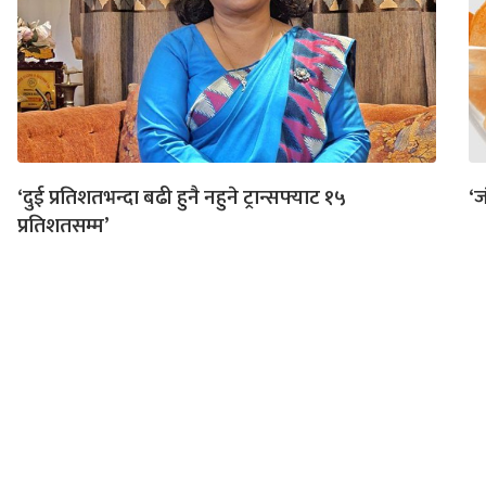
‘दुई प्रतिशतभन्दा बढी हुनै नहुने ट्रान्सफ्याट १५
‘ज
प्रतिशतसम्म’