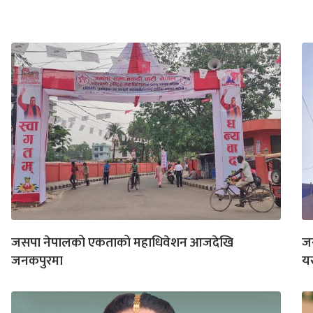
जसपा नेपालको एकताको महाधिवेशन आजदेखि
जस
जनकपुरमा
यस