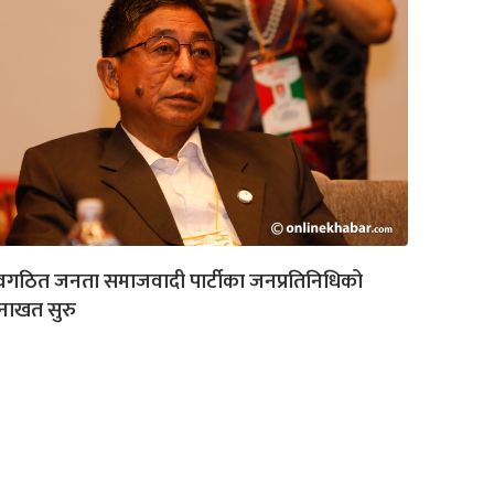
वगठित जनता समाजवादी पार्टीका जनप्रतिनिधिको
नाखत सुरु