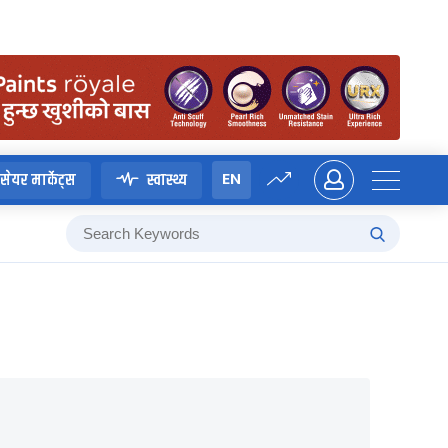
EN
सेयर मार्केट्स
स्वास्थ्य