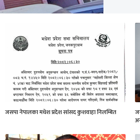
जसपा नेपालका मधेश प्रदेश सांसद कुशवाहा निलम्बित
जस
अस