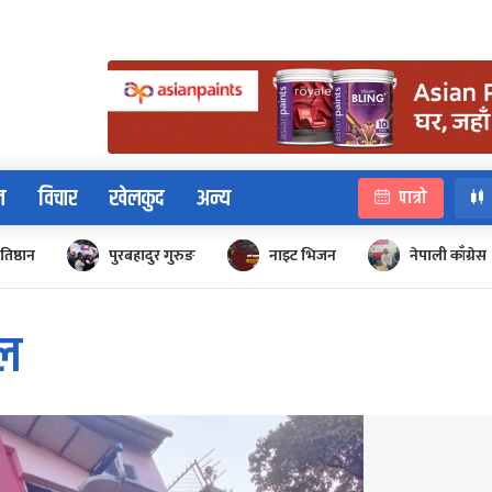
न
विचार
खेलकुद
अन्य
पात्रो
रतिष्ठान
पुरबहादुर गुरुङ
नाइट भिजन
नेपाली काँग्रेस
ाल