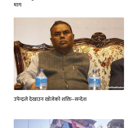
माग
उपेन्द्रले देखाउन खोजेको शक्ति–सन्देश