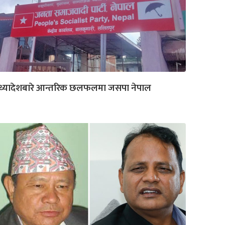
ध्यादेशबारे आन्तरिक छलफलमा जसपा नेपाल