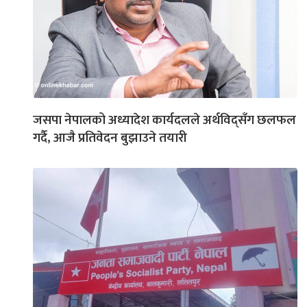
जसपा नेपालको अध्यादेश कार्यदलले अर्थविद्सँग छलफल
गर्दै, आजै प्रतिवेदन बुझाउने तयारी