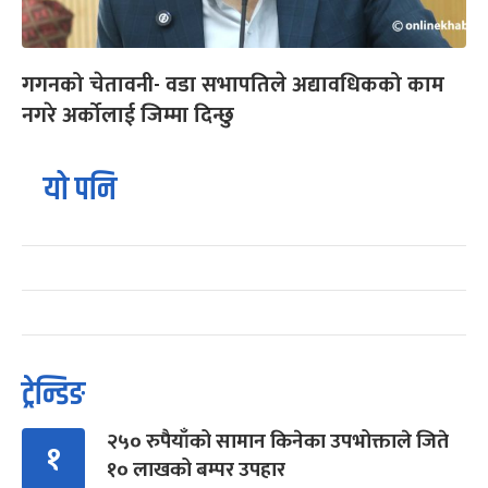
गगनको चेतावनी- वडा सभापतिले अद्यावधिकको काम
नगरे अर्कोलाई जिम्मा दिन्छु
यो पनि
ट्रेन्डिङ
२५० रुपैयाँको सामान किनेका उपभोक्ताले जिते
१
१० लाखको बम्पर उपहार