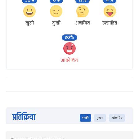
52%
0%
13%
4%
खुसी
दुःखी
अचम्मित
उत्साहित
30%
आक्रोशित
प्रतिक्रिया
भर्खरै
पुराना
लोकप्रिय