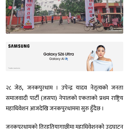
२८ जेठ
,
जनकपुरधाम । उपेन्द्र यादव नेतृत्वको जनता
समाजवादी पार्टी (जसपा) नेपालको एकताको प्रथम राष्ट्रिय
महाधिवेशन आजदेखि जनकपुरधाममा सुरु हुँदैछ ।
जनकपुरधामको तिरहुतियागाछीमा महाधिवेशनको उद्घाटन