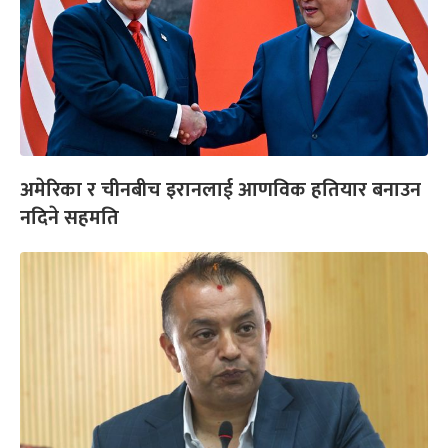
अमेरिका र चीनबीच इरानलाई आणविक हतियार बनाउन
नदिने सहमति