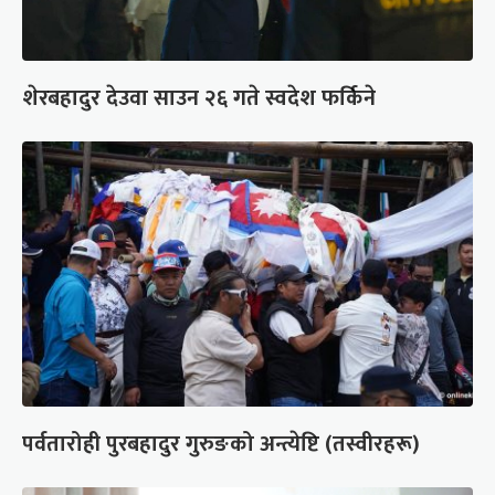
शेरबहादुर देउवा साउन २६ गते स्वदेश फर्किने
पर्वतारोही पुरबहादुर गुरुङको अन्त्येष्टि (तस्वीरहरू)