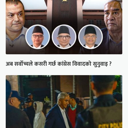
अब सर्वोच्चले कसरी गर्छ कांग्रेस विवादको सुनुवाइ ?