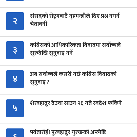
संसद्को रोष्ट्रमबाटै गृहमन्त्रीले दिए प्रश्न नगर्न
२
चेतावनी
कांग्रेसको आधिकारिकता विवादमा सर्वोच्चले
३
सुरुदेखि सुनुवाइ गर्ने
अब सर्वोच्चले कसरी गर्छ कांग्रेस विवादको
४
सुनुवाइ ?
शेरबहादुर देउवा साउन २६ गते स्वदेश फर्किने
५
पर्वतारोही पुरबहादुर गुरुङको अन्त्येष्टि