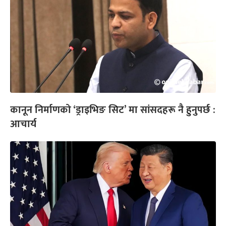
कानून निर्माणको ‘ड्राइभिङ सिट’ मा सांसदहरू नै हुनुपर्छ :
आचार्य