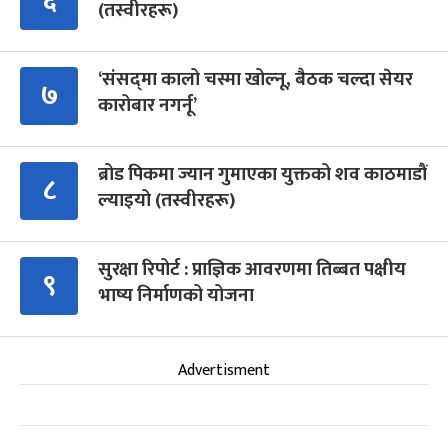
६
(तस्वीरहरू)
‘संसद्‍मा कालो चस्मा खोल्नू, बैठक चल्दा सेयर
७
कारोबार नगर्नू’
ब्रोड पिकमा ज्यान गुमाएका युक्तको शव काठमाडौं
८
ल्याइयो (तस्वीरहरू)
सुरक्षा रिपोर्ट : प्राज्ञिक आवरणमा तिब्बत पक्षीय
९
भाष्य निर्माणको योजना
Advertisment