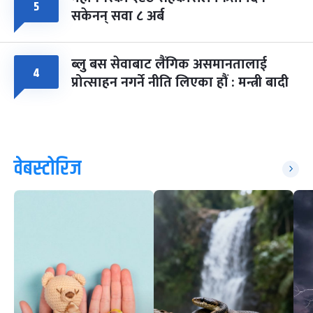
५
सकेनन् सवा ८ अर्ब
ब्लु बस सेवाबाट लैंगिक असमानतालाई
४
प्रोत्साहन नगर्ने नीति लिएका हौं : मन्त्री बादी
वेबस्टोरिज