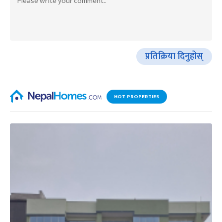
प्रतिक्रिया दिनुहोस्
HOT PROPERTIES