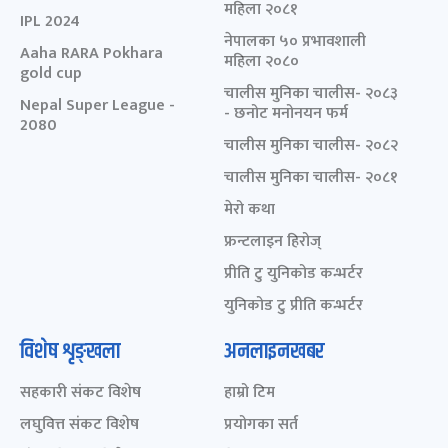
महिला २०८१
IPL 2024
नेपालका ५० प्रभावशाली
Aaha RARA Pokhara
महिला २०८०
gold cup
चालीस मुनिका चालीस- २०८३
Nepal Super League -
- छनोट मनोनयन फर्म
2080
चालीस मुनिका चालीस- २०८२
चालीस मुनिका चालीस- २०८१
मेरो कथा
फ्रन्टलाइन हिरोज्
प्रीति टु युनिकोड कन्भर्टर
युनिकोड टु प्रीति कन्भर्टर
विशेष शृङ्खला
अनलाइनखबर
सहकारी संकट विशेष
हाम्रो टिम
लघुवित्त संकट विशेष
प्रयोगका सर्त