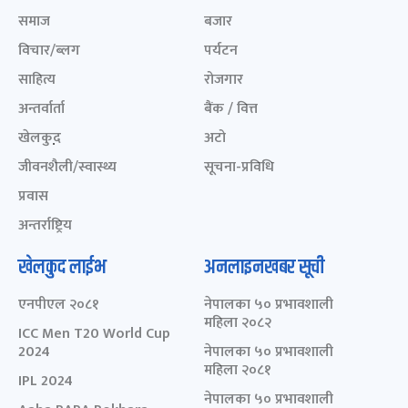
समाज
बजार
विचार/ब्लग
पर्यटन
साहित्य
रोजगार
अन्तर्वार्ता
बैंक / वित्त
खेलकुद़़
अटो
जीवनशैली/स्वास्थ्य
सूचना-प्रविधि
प्रवास
अन्तर्राष्ट्रिय
खेलकुद लाईभ
अनलाइनखबर सूची
एनपीएल २०८१
नेपालका ५० प्रभावशाली
महिला २०८२
ICC Men T20 World Cup
2024
नेपालका ५० प्रभावशाली
महिला २०८१
IPL 2024
नेपालका ५० प्रभावशाली