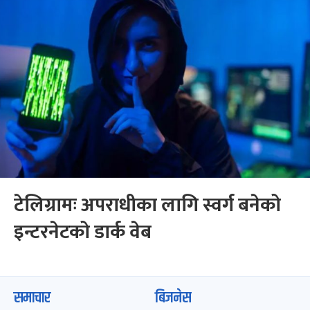
टेलिग्रामः अपराधीका लागि स्वर्ग बनेको
इन्टरनेटको डार्क वेब
समाचार
बिजनेस