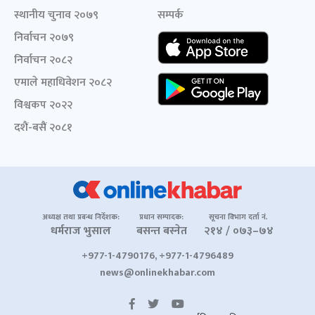
स्थानीय चुनाव २०७९
सम्पर्क
निर्वाचन २०७९
निर्वाचन २०८२
एमाले महाधिवेशन २०८२
विश्वकप २०२२
दशैं-बसैं २०८१
अध्यक्ष तथा प्रबन्ध निर्देशक:
प्रधान सम्पादक:
सूचना विभाग दर्ता नं.
धर्मराज भुसाल
बसन्त बस्नेत
२१४ / ०७३–७४
+977-1-4790176, +977-1-4796489
news@onlinekhabar.com