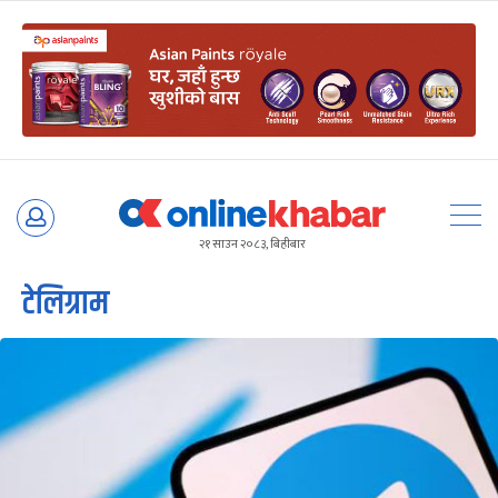
Skip
to
२१ साउन २०८३, बिहीबार
content
टेलिग्राम