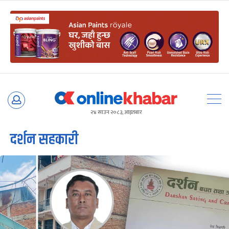
Skip
to
२४ साउन २०८३, आइतबार
content
दर्शन सहकारी