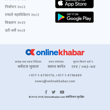
निर्वाचन २०८२
एमाले महाधिवेशन २०८२
विश्वकप २०२२
दशैं-बसैं २०८१
अध्यक्ष तथा प्रबन्ध निर्देशक:
प्रधान सम्पादक:
सूचना विभाग दर्ता नं.
धर्मराज भुसाल
बसन्त बस्नेत
२१४ / ०७३–७४
+977-1-4790176, +977-1-4796489
news@onlinekhabar.com
© २००६-२०२६ Onlinekhabar.com सर्वाधिकार सुरक्षित