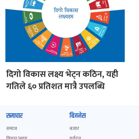
दिगो विकास लक्ष्य भेट्न कठिन, यही
गतिले ६० प्रतिशत मात्रै उपलब्धि
समाचार
बिजनेस
समाज
बजार
विचार/ब्लग
पर्यटन