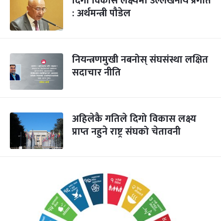
दिगो विकास लक्ष्यमा उल्लेखनीय प्रगति
: अर्थमन्त्री पौडेल
नियन्त्रणमुखी नबनोस् संघसंस्था लक्षित
सदाचार नीति
अहिलेकै गतिले दिगो विकास लक्ष्य
प्राप्त नहुने राष्ट्र संघको चेतावनी