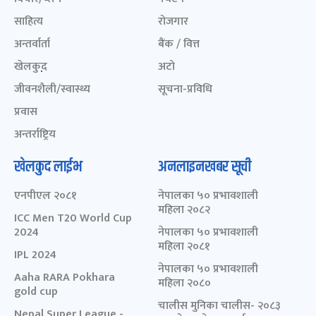
साहित्य
रोजगार
अन्तर्वार्ता
बैंक / वित्त
खेलकुद़़
अटो
जीवनशैली/स्वास्थ्य
सूचना-प्रविधि
प्रवास
अन्तर्राष्ट्रिय
खेलकुद लाईभ
अनलाइनखबर सूची
एनपीएल २०८१
नेपालका ५० प्रभावशाली
महिला २०८२
ICC Men T20 World Cup
2024
नेपालका ५० प्रभावशाली
महिला २०८१
IPL 2024
नेपालका ५० प्रभावशाली
Aaha RARA Pokhara
महिला २०८०
gold cup
चालीस मुनिका चालीस- २०८३
Nepal Super League -