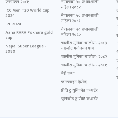
एनपीएल २०८१
नेपालका ५० प्रभावशाली
महिला २०८२
ICC Men T20 World Cup
2024
नेपालका ५० प्रभावशाली
महिला २०८१
IPL 2024
नेपालका ५० प्रभावशाली
Aaha RARA Pokhara gold
महिला २०८०
cup
चालीस मुनिका चालीस- २०८३
Nepal Super League -
- छनोट मनोनयन फर्म
2080
चालीस मुनिका चालीस- २०८२
चालीस मुनिका चालीस- २०८१
मेरो कथा
द
फ्रन्टलाइन हिरोज्
प्रीति टु युनिकोड कन्भर्टर
युनिकोड टु प्रीति कन्भर्टर