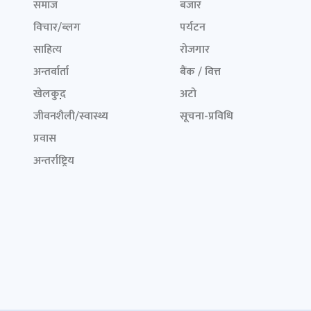
समाज
बजार
विचार/ब्लग
पर्यटन
साहित्य
रोजगार
अन्तर्वार्ता
बैंक / वित्त
खेलकुद़़
अटो
जीवनशैली/स्वास्थ्य
सूचना-प्रविधि
प्रवास
अन्तर्राष्ट्रिय