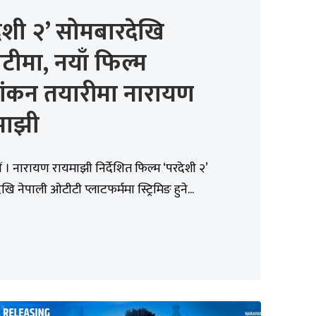
ेशी २’ सोमबारदेखि
ीमा, नयाँ फिल्म
ांकन तयारीमा नारायण
माझी
 । नारायण रायमाझी निर्देशित फिल्म ‘परदेशी २’
ि नेपाली ओटीटी प्लाटफर्ममा स्ट्रिमिङ हुने...