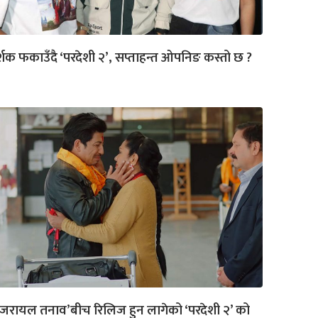
्शक फकाउँदै ‘परदेशी २’, सप्ताहन्त ओपनिङ कस्तो छ ?
जरायल तनाव’बीच रिलिज हुन लागेको ‘परदेशी २’ को