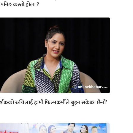
पनिङ कस्तो होला ?
र्शकको रुचिलाई हामी फिल्मकर्मीले बुझ्न सकेका छैनौं’