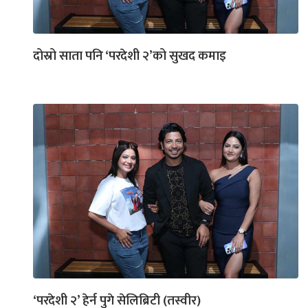
दोस्रो साता पनि ‘परदेशी २’को सुखद कमाइ
‘परदेशी २’ हेर्न पुगे सेलिब्रिटी (तस्वीर)