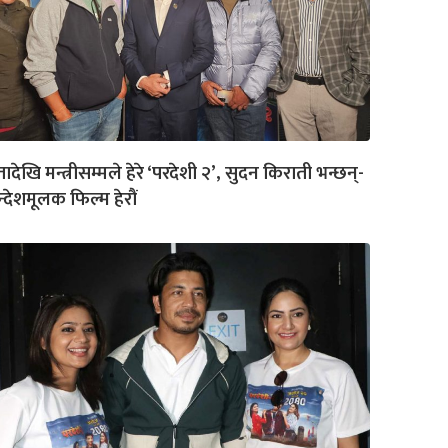
तादेखि मन्त्रीसम्मले हेरे ‘परदेशी २’, सुदन किराती भन्छन्-
्देशमूलक फिल्म हेरौं