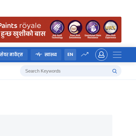
EN
सेयर मार्केट्स
स्वास्थ्य