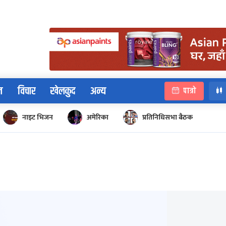
न
विचार
खेलकुद
अन्य
पात्रो
नाइट भिजन
अमेरिका
प्रतिनिधिसभा बैठक