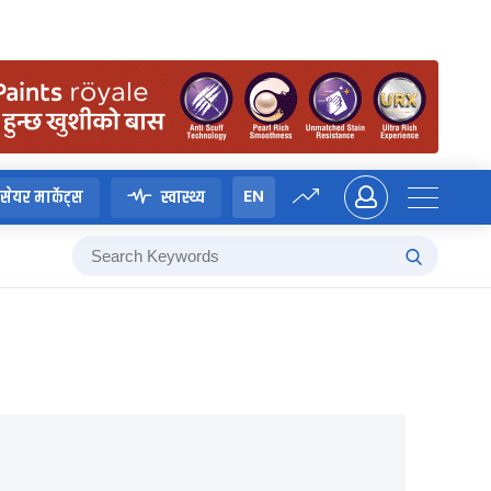
EN
सेयर मार्केट्स
स्वास्थ्य