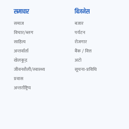
समाचार
बिजनेस
समाज
बजार
विचार/ब्लग
पर्यटन
साहित्य
रोजगार
अन्तर्वार्ता
बैंक / वित्त
खेलकुद़़
अटो
जीवनशैली/स्वास्थ्य
सूचना-प्रविधि
प्रवास
अन्तर्राष्ट्रिय