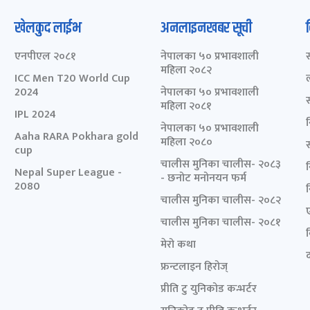
खेलकुद लाईभ
अनलाइनखबर सूची
एनपीएल २०८१
नेपालका ५० प्रभावशाली
महिला २०८२
ICC Men T20 World Cup
2024
नेपालका ५० प्रभावशाली
महिला २०८१
IPL 2024
नेपालका ५० प्रभावशाली
Aaha RARA Pokhara gold
महिला २०८०
cup
चालीस मुनिका चालीस- २०८३
Nepal Super League -
- छनोट मनोनयन फर्म
2080
चालीस मुनिका चालीस- २०८२
चालीस मुनिका चालीस- २०८१
मेरो कथा
द
फ्रन्टलाइन हिरोज्
प्रीति टु युनिकोड कन्भर्टर