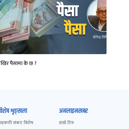
िर पैसामा के छ ?
विशेष शृङ्खला
अनलाइनखबर
सहकारी संकट विशेष
हाम्रो टिम