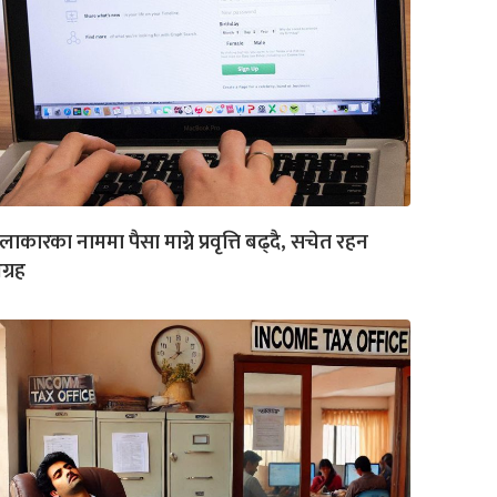
ाकारका नाममा पैसा माग्ने प्रवृत्ति बढ्दै, सचेत रहन
्रह