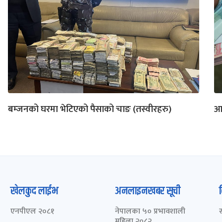
बम्जनको घरमा भेटिएको पैसाको चाङ (तस्वीरहरु)
आख
खेलकुद लाईभ
अनलाइनखबर सूची
एनपीएल २०८१
नेपालका ५० प्रभावशाली
महिला २०८२