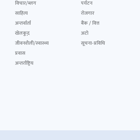
विचार/ब्लग
पर्यटन
साहित्य
रोजगार
अन्तर्वार्ता
बैंक / वित्त
खेलकुद़़
अटो
जीवनशैली/स्वास्थ्य
सूचना-प्रविधि
प्रवास
अन्तर्राष्ट्रिय