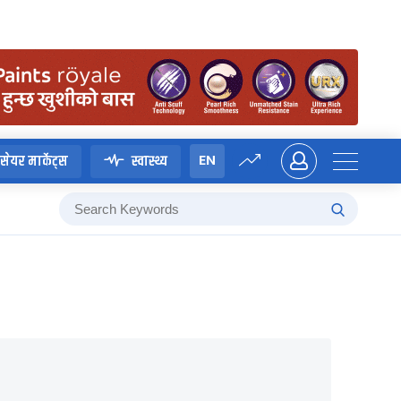
EN
सेयर मार्केट्स
स्वास्थ्य