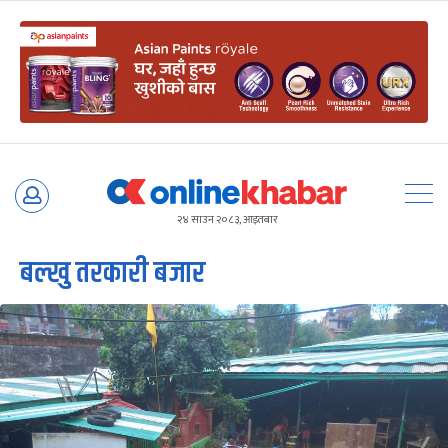
Skip
to
२४ साउन २०८३, आइतबार
content
बल्खु तरकारी बजार