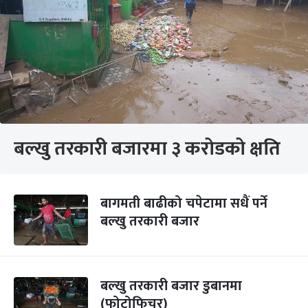
बल्खु तरकारी बजारमा ३ करोडको क्षति
बागमती बाढीको चपेटामा सधैं पर्ने
बल्खु तरकारी बजार
बल्खु तरकारी बजार डुबानमा
(फोटोफिचर)