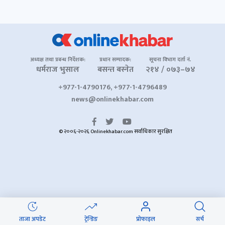
अध्यक्ष तथा प्रबन्ध निर्देशक:
प्रधान सम्पादक:
सूचना विभाग दर्ता नं.
धर्मराज भुसाल
बसन्त बस्नेत
२१४ / ०७३–७४
+977-1-4790176, +977-1-4796489
news@onlinekhabar.com
© २००६-२०२६ Onlinekhabar.com सर्वाधिकार सुरक्षित
ताजा अपडेट
ट्रेन्डिङ
प्रोफाइल
सर्च