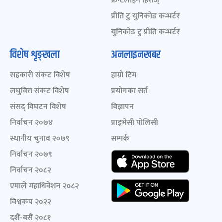
फ्रन्टलाइन हिरोज्
प्रीति टु युनिकोड कन्भर्टर
युनिकोड टु प्रीति कन्भर्टर
विशेष शृङ्खला
अनलाइनखबर
सहकारी संकट विशेष
हाम्रो टिम
लघुवित्त संकट विशेष
प्रयोगका सर्त
संसद् विघटन विशेष
विज्ञापन
निर्वाचन २०७४
प्राइभेसी पोलिसी
स्थानीय चुनाव २०७९
सम्पर्क
निर्वाचन २०७९
निर्वाचन २०८२
एमाले महाधिवेशन २०८२
विश्वकप २०२२
दशैं-बसैं २०८१