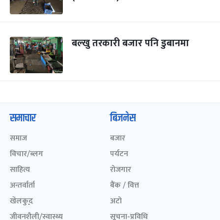
बल्खु तरकारी बजार पनि डुबानमा
समाचार
बिजनेस
समाज
बजार
विचार/ब्लग
पर्यटन
साहित्य
रोजगार
अन्तर्वार्ता
बैंक / वित्त
खेलकुद़़
अटो
जीवनशैली/स्वास्थ्य
सूचना-प्रविधि