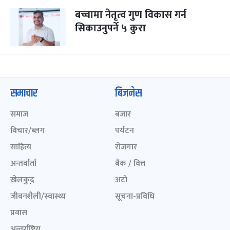
बच्चामा नेतृत्व गुण विकास गर्न
सिकाउनुपर्ने ५ कुरा
समाचार
बिजनेस
समाज
बजार
विचार/ब्लग
पर्यटन
साहित्य
रोजगार
अन्तर्वार्ता
बैंक / वित्त
खेलकुद़़
अटो
जीवनशैली/स्वास्थ्य
सूचना-प्रविधि
प्रवास
अन्तर्राष्ट्रिय