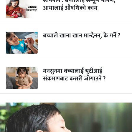
स्तनपान : बच्चालाई सम्पूर्ण पोषण,
आमालाई औषधिको काम
बच्चाले खाना खान मान्दैनन्, के गर्ने ?
मनसुनमा बच्चालाई यूटीआई
संक्रमणबाट कसरी जोगाउने ?