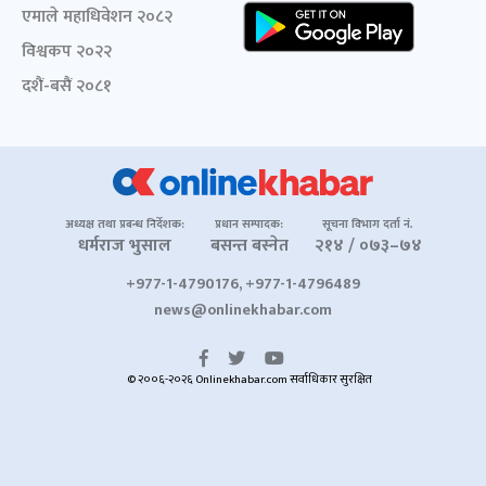
एमाले महाधिवेशन २०८२
विश्वकप २०२२
दशैं-बसैं २०८१
अध्यक्ष तथा प्रबन्ध निर्देशक:
प्रधान सम्पादक:
सूचना विभाग दर्ता नं.
धर्मराज भुसाल
बसन्त बस्नेत
२१४ / ०७३–७४
+977-1-4790176, +977-1-4796489
news@onlinekhabar.com
© २००६-२०२६ Onlinekhabar.com सर्वाधिकार सुरक्षित