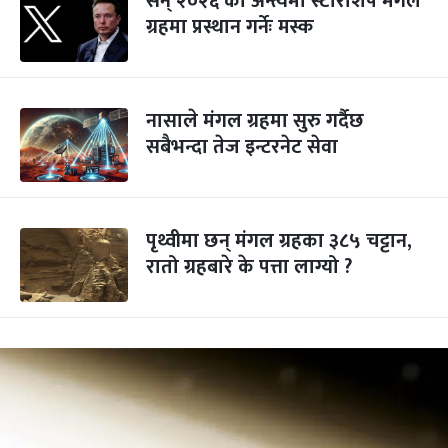
सन् २०२६ को अन्त्यमा स्टारशिप मंगल
ग्रहमा प्रस्थान गर्नेः मस्क
नासाले मंगल ग्रहमा सुरु गर्दैछ
सबैभन्दा तेज इन्टरनेट सेवा
पृथ्वीमा छन् मंगल ग्रहका ३८५ चट्टान,
रातो ग्रहबारे के पत्ता लाग्यो ?