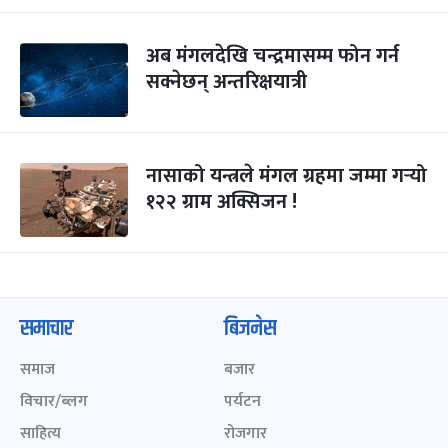
अब मंगलदेखि चन्द्रमासम्म फोन गर्न
सक्नेछन् अन्तरिक्षयात्री
नासाको यन्त्रले मंगल ग्रहमा जम्मा गर्‍यो
१२२ ग्राम अक्सिजन !
समाचार
बिजनेस
समाज
बजार
विचार/ब्लग
पर्यटन
साहित्य
रोजगार