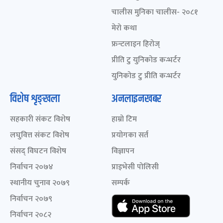
चालीस मुनिका चालीस- २०८१
मेरो कथा
फ्रन्टलाइन हिरोज्
प्रीति टु युनिकोड कन्भर्टर
युनिकोड टु प्रीति कन्भर्टर
विशेष शृङ्खला
अनलाइनखबर
सहकारी संकट विशेष
हाम्रो टिम
लघुवित्त संकट विशेष
प्रयोगका सर्त
संसद् विघटन विशेष
विज्ञापन
निर्वाचन २०७४
प्राइभेसी पोलिसी
स्थानीय चुनाव २०७९
सम्पर्क
निर्वाचन २०७९
निर्वाचन २०८२