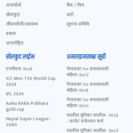
अन्तर्वार्ता
बैंक / वित्त
खेलकुद़़
अटो
जीवनशैली/स्वास्थ्य
सूचना-प्रविधि
प्रवास
अन्तर्राष्ट्रिय
खेलकुद लाईभ
अनलाइनखबर सूची
एनपीएल २०८१
नेपालका ५० प्रभावशाली
महिला २०८२
ICC Men T20 World Cup
2024
नेपालका ५० प्रभावशाली
महिला २०८१
IPL 2024
नेपालका ५० प्रभावशाली
Aaha RARA Pokhara
महिला २०८०
gold cup
चालीस मुनिका चालीस- २०८३
Nepal Super League -
- छनोट मनोनयन फर्म
2080
चालीस मुनिका चालीस- २०८२