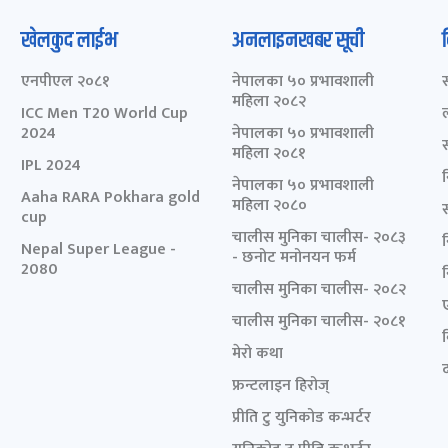
खेलकुद लाईभ
अनलाइनखबर सूची
एनपीएल २०८१
नेपालका ५० प्रभावशाली
महिला २०८२
ICC Men T20 World Cup
2024
नेपालका ५० प्रभावशाली
महिला २०८१
IPL 2024
नेपालका ५० प्रभावशाली
Aaha RARA Pokhara gold
महिला २०८०
cup
चालीस मुनिका चालीस- २०८३
Nepal Super League -
- छनोट मनोनयन फर्म
2080
चालीस मुनिका चालीस- २०८२
चालीस मुनिका चालीस- २०८१
मेरो कथा
द
फ्रन्टलाइन हिरोज्
प्रीति टु युनिकोड कन्भर्टर