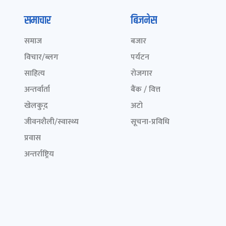
समाचार
बिजनेस
समाज
बजार
विचार/ब्लग
पर्यटन
साहित्य
रोजगार
अन्तर्वार्ता
बैंक / वित्त
खेलकुद़़
अटो
जीवनशैली/स्वास्थ्य
सूचना-प्रविधि
प्रवास
अन्तर्राष्ट्रिय