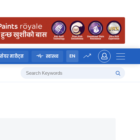
EN
सेयर मार्केट्स
स्वास्थ्य