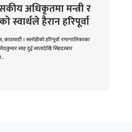
ासकीय अधिकृतमा मन्त्री र
ो स्वार्थले हैरान हरिपूर्वा
 काठमाडौं । सर्लाहीको हरिपूर्वा नगरपालिकाका
िनोदकुमार साह दुई सातादेखि सिंहदरबार
...