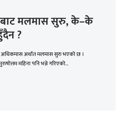
ाट मलमास सुरु, के–के
हुँदैन ?
धिकमास अर्थात मलमास सुरु भएको छ ।
रुषोत्तम महिना पनि भन्ने गरिएको...