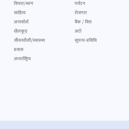
विचार/ब्लग
पर्यटन
साहित्य
रोजगार
अन्तर्वार्ता
बैंक / वित्त
खेलकुद़़
अटो
जीवनशैली/स्वास्थ्य
सूचना-प्रविधि
प्रवास
अन्तर्राष्ट्रिय