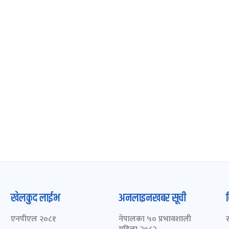
खेलकुद लाईभ
अनलाइनखबर सूची
एनपीएल २०८१
नेपालका ५० प्रभावशाली