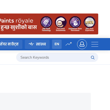
EN
सेयर मार्केट्स
स्वास्थ्य