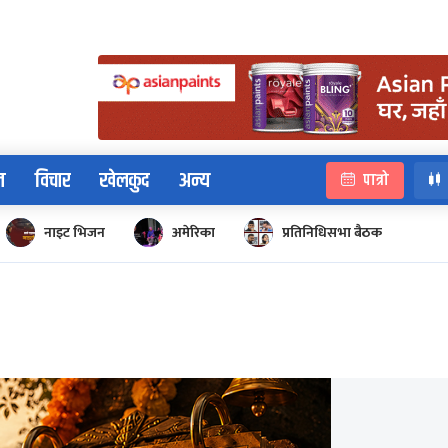
न
विचार
खेलकुद
अन्य
पात्रो
नाइट भिजन
अमेरिका
प्रतिनिधिसभा बैठक