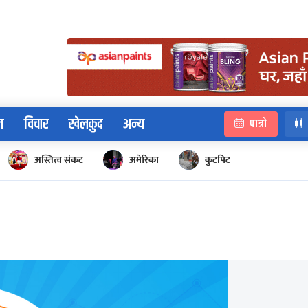
न
विचार
खेलकुद
अन्य
पात्रो
अस्तित्व संकट
अमेरिका
कुटपिट