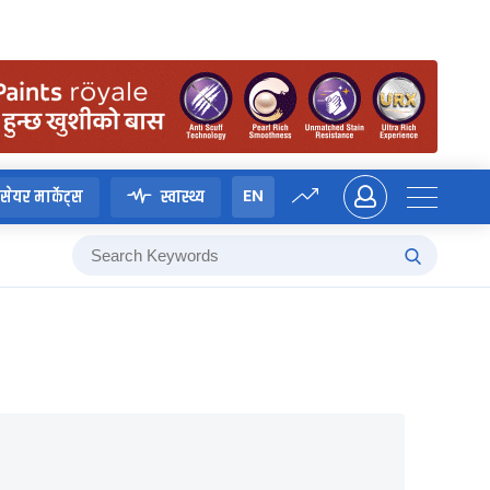
EN
सेयर मार्केट्स
स्वास्थ्य