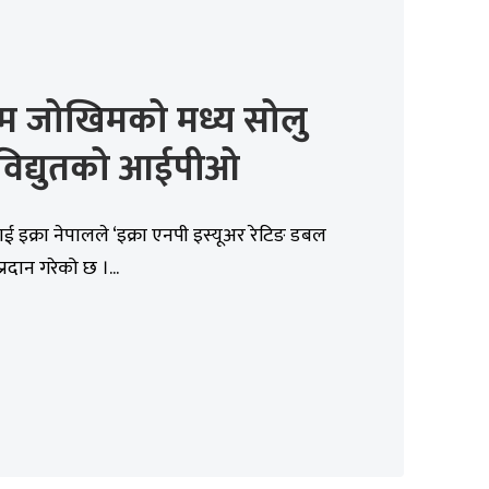
यम जोखिमको मध्य सोलु
िद्युतको आईपीओ
ई इक्रा नेपालले ‘इक्रा एनपी इस्यूअर रेटिङ डबल
प्रदान गरेको छ ।...