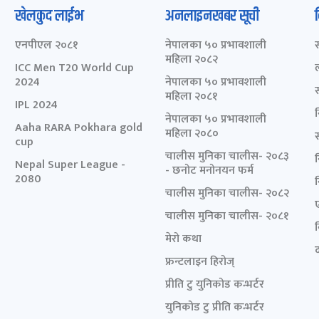
खेलकुद लाईभ
अनलाइनखबर सूची
एनपीएल २०८१
नेपालका ५० प्रभावशाली
महिला २०८२
ICC Men T20 World Cup
2024
नेपालका ५० प्रभावशाली
महिला २०८१
IPL 2024
नेपालका ५० प्रभावशाली
Aaha RARA Pokhara gold
महिला २०८०
cup
चालीस मुनिका चालीस- २०८३
Nepal Super League -
- छनोट मनोनयन फर्म
2080
चालीस मुनिका चालीस- २०८२
चालीस मुनिका चालीस- २०८१
मेरो कथा
द
फ्रन्टलाइन हिरोज्
प्रीति टु युनिकोड कन्भर्टर
युनिकोड टु प्रीति कन्भर्टर