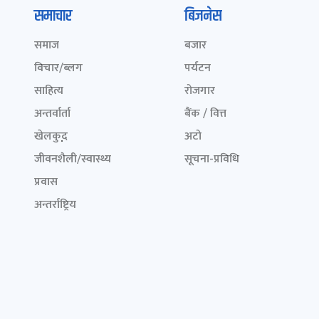
समाचार
बिजनेस
समाज
बजार
विचार/ब्लग
पर्यटन
साहित्य
रोजगार
अन्तर्वार्ता
बैंक / वित्त
खेलकुद़़
अटो
जीवनशैली/स्वास्थ्य
सूचना-प्रविधि
प्रवास
अन्तर्राष्ट्रिय