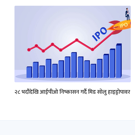
२८ भदौदेखि आईपीओ निष्कासन गर्दै मिड सोलु हाइड्रोपावर