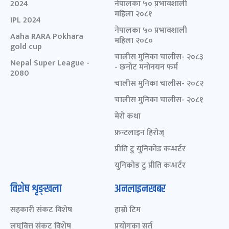
2024
नेपालका ५० प्रभावशाली
महिला २०८१
IPL 2024
नेपालका ५० प्रभावशाली
Aaha RARA Pokhara
महिला २०८०
gold cup
चालीस मुनिका चालीस- २०८३
Nepal Super League -
- छनोट मनोनयन फर्म
2080
चालीस मुनिका चालीस- २०८२
चालीस मुनिका चालीस- २०८१
मेरो कथा
फ्रन्टलाइन हिरोज्
प्रीति टु युनिकोड कन्भर्टर
युनिकोड टु प्रीति कन्भर्टर
विशेष शृङ्खला
अनलाइनखबर
सहकारी संकट विशेष
हाम्रो टिम
लघुवित्त संकट विशेष
प्रयोगका सर्त