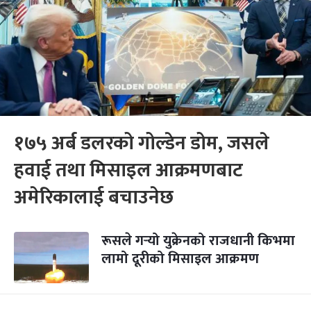
१७५ अर्ब डलरको गोल्डेन डोम, जसले
हवाई तथा मिसाइल आक्रमणबाट
अमेरिकालाई बचाउनेछ
रूसले गर्‍यो युक्रेनको राजधानी किभमा
लामो दूरीको मिसाइल आक्रमण