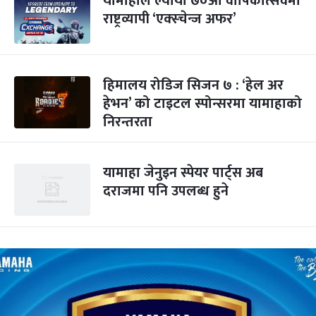
यामाहाले ल्यायो ७०औं वार्षिकोत्सवमा
राष्ट्रव्यापी ‘एक्स्चेन्ज अफर’
हिमालय रोडिज सिजन ७ : ‘हेल अर
हेभन’ को टाइटल स्पोन्सरमा यामाहाको
निरन्तरता
यामाहा जेनुइन स्पेयर पार्ट्स अब
दराजमा पनि उपलब्ध हुने