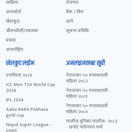
साहित्य
रोजगार
अन्तर्वार्ता
बैंक / वित्त
खेलकुद़़
अटो
जीवनशैली/स्वास्थ्य
सूचना-प्रविधि
प्रवास
अन्तर्राष्ट्रिय
खेलकुद लाईभ
अनलाइनखबर सूची
एनपीएल २०८१
नेपालका ५० प्रभावशाली
महिला २०८२
ICC Men T20 World Cup
2024
नेपालका ५० प्रभावशाली
महिला २०८१
IPL 2024
नेपालका ५० प्रभावशाली
Aaha RARA Pokhara
महिला २०८०
gold cup
चालीस मुनिका चालीस- २०८३
Nepal Super League -
- छनोट मनोनयन फर्म
2080