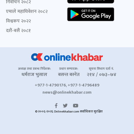
निर्वाचन २०८२
एमाले महाधिवेशन २०८२
विश्वकप २०२२
दशैं-बसैं २०८१
अध्यक्ष तथा प्रबन्ध निर्देशक:
प्रधान सम्पादक:
सूचना विभाग दर्ता नं.
धर्मराज भुसाल
बसन्त बस्नेत
२१४ / ०७३–७४
+977-1-4790176, +977-1-4796489
news@onlinekhabar.com
© २००६-२०२६ Onlinekhabar.com सर्वाधिकार सुरक्षित