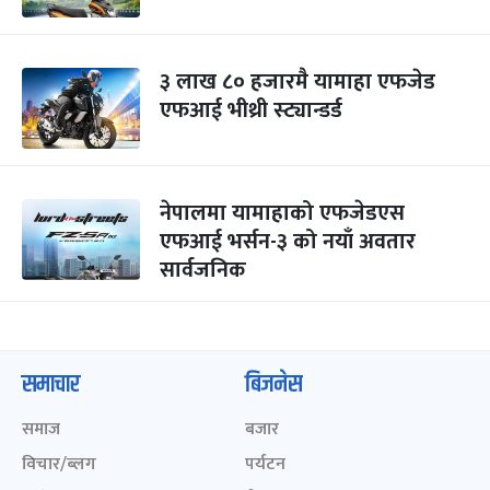
३ लाख ८० हजारमै यामाहा एफजेड
एफआई भीथ्री स्ट्यान्डर्ड
नेपालमा यामाहाको एफजेडएस
एफआई भर्सन-३ को नयाँ अवतार
सार्वजनिक
समाचार
बिजनेस
समाज
बजार
विचार/ब्लग
पर्यटन