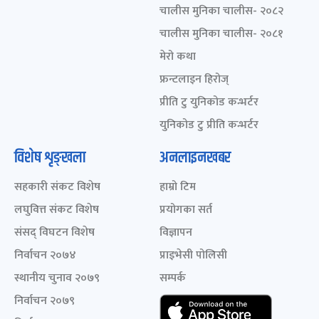
चालीस मुनिका चालीस- २०८२
चालीस मुनिका चालीस- २०८१
मेरो कथा
फ्रन्टलाइन हिरोज्
प्रीति टु युनिकोड कन्भर्टर
युनिकोड टु प्रीति कन्भर्टर
विशेष शृङ्खला
अनलाइनखबर
सहकारी संकट विशेष
हाम्रो टिम
लघुवित्त संकट विशेष
प्रयोगका सर्त
संसद् विघटन विशेष
विज्ञापन
निर्वाचन २०७४
प्राइभेसी पोलिसी
स्थानीय चुनाव २०७९
सम्पर्क
निर्वाचन २०७९