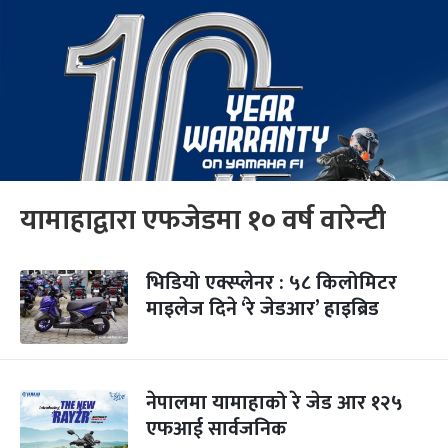
यामाहाद्वारा एफजेडमा १० वर्ष वारेन्टी
भिडियो एक्स्प्लेनर : ५८ किलोमिटर
माइलेज दिने ‘रे जेडआर’ हाइब्रिड
नेपालमा यामाहाको रे जेड आर १२५
एफआई सार्वजनिक