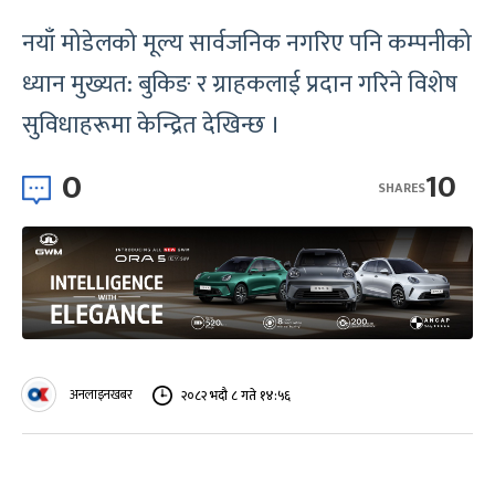
नयाँ मोडेलको मूल्य सार्वजनिक नगरिए पनि कम्पनीको
ध्यान मुख्यत: बुकिङ र ग्राहकलाई प्रदान गरिने विशेष
सुविधाहरूमा केन्द्रित देखिन्छ ।
0
10
SHARES
अनलाइनखबर
२०८२ भदौ ८ गते १४:५६