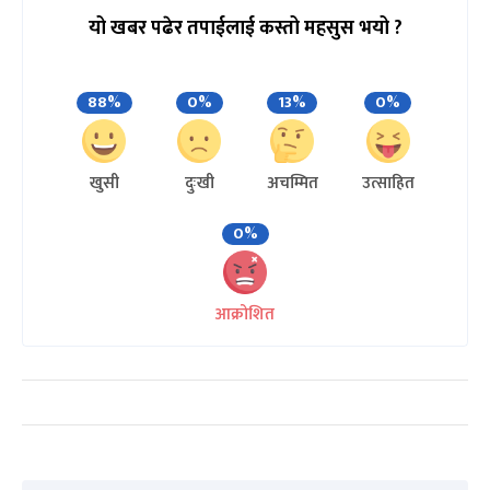
यो खबर पढेर तपाईलाई कस्तो महसुस भयो ?
88%
0%
13%
0%
खुसी
दुःखी
अचम्मित
उत्साहित
0%
आक्रोशित