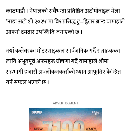
काठमाडौं । नेपालको सबैभन्दा प्रतिष्ठित अटोमोबाइल मेला
‘नाडा अटो शो २०२५’ मा विश्वप्रसिद्ध टु–ह्विलर ब्रान्ड यामाहाले
आफ्नो दमदार उपस्थिति जनाएको छ ।
नयाँ कलेबरका मोटरसाइकल सार्वजनिक गर्दै र ग्राहकका
लागि अभूतपूर्व अफरहरू घोषणा गर्दै यामाहाले शोमा
सहभागी हजारौं अवलोकनकर्ताको ध्यान आफूतिर केन्द्रित
गर्न सफल भएको छ ।