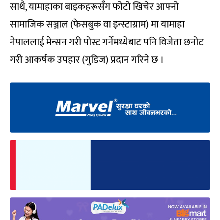
साथै, यामाहाका बाइकहरूसँग फोटो खिचेर आफ्नो
सामाजिक सञ्जाल (फेसबुक वा इन्स्टाग्राम) मा यामाहा
नेपाललाई मेन्सन गरी पोस्ट गर्नेमध्येबाट पनि विजेता छनोट
गरी आकर्षक उपहार (गुडिज) प्रदान गरिने छ ।