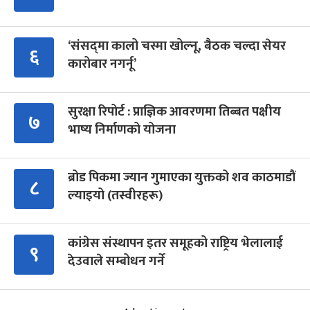
‘संसद्‍मा कालो चस्मा खोल्नू, बैठक चल्दा सेयर
६
कारोबार नगर्नू’
सुरक्षा रिपोर्ट : प्राज्ञिक आवरणमा तिब्बत पक्षीय
७
भाष्य निर्माणको योजना
ब्रोड पिकमा ज्यान गुमाएका युक्तको शव काठमाडौं
८
ल्याइयो (तस्वीरहरू)
कांग्रेस संस्थापन इतर समूहको राष्ट्रिय भेलालाई
९
देउवाले सम्बोधन गर्ने