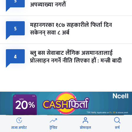
५
अपव्याख्या नगरौं
महानगरका १८७ सहकारीले फिर्ता दिन
५
सकेनन् सवा ८ अर्ब
ब्लु बस सेवाबाट लैंगिक असमानतालाई
४
प्रोत्साहन नगर्ने नीति लिएका हौं : मन्त्री बादी
वेबस्टोरिज
ताजा अपडेट
ट्रेन्डिङ
प्रोफाइल
सर्च