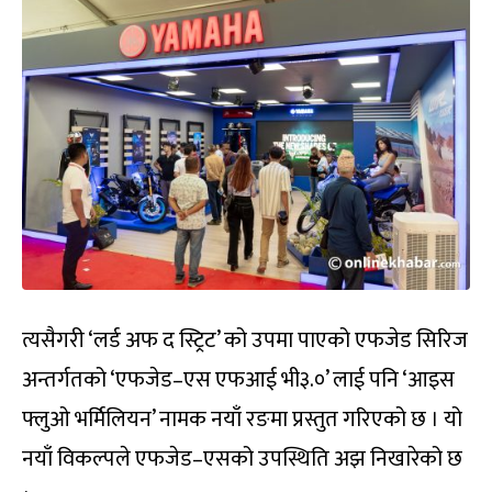
त्यसैगरी ‘लर्ड अफ द स्ट्रिट’ को उपमा पाएको एफजेड सिरिज
अन्तर्गतको ‘एफजेड–एस एफआई भी३.०’ लाई पनि ‘आइस
फ्लुओ भर्मिलियन’ नामक नयाँ रङमा प्रस्तुत गरिएको छ । यो
नयाँ विकल्पले एफजेड–एसको उपस्थिति अझ निखारेको छ