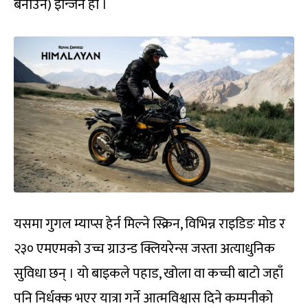
बनाउने) इन्जिन हो ।
यसमा गुगल म्याप्स हेर्न मिल्ने स्क्रिन, विभिन्न राइडिङ मोड र
२३० एमएमको उच्च ग्राउन्ड क्लियरेन्स जस्ता अत्याधुनिक
सुविधा छन् । यो बाइकले पहाड, खोला वा कच्ची बाटो जहाँ
पनि निर्धक्क भएर यात्रा गर्ने आत्मविश्वास दिने कम्पनीको