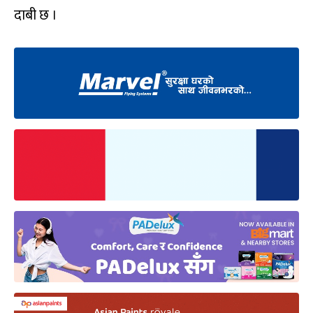
दाबी छ ।