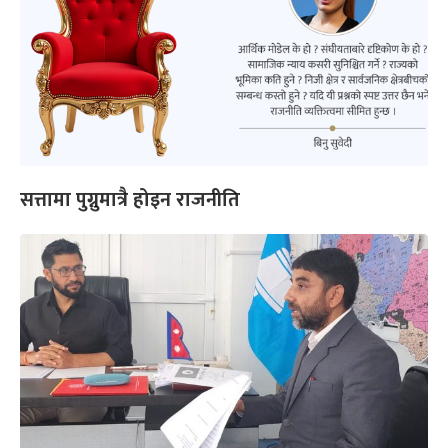
सत्तामा पुग्नुमात्रै होइन राजनीति