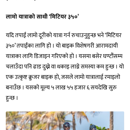
लामो यात्राको साथी ‘मिटियर ३५०’
यदि तपाईं लामो दूरीको यात्रा गर्न रुचाउनुहुन्छ भने ‘मिटियर
३५०’ तपाईंका लागि हो । यो बाइक विशेषगरी आरामदायी
यात्राका लागि डिजाइन गरिएको हो । यसमा बसेर घण्टौंसम्म
चलाउँदा पनि ढाड दुख्ने वा थकाइ लाग्ने समस्या कम हुन्छ । यो
एक उत्कृष्ट क्रुजर बाइक हो, जसले लामो यात्रालाई रमाइलो
बनाउँछ । यसको मूल्य ५ लाख ५५ हजार ६ सयदेखि सुरु
हुन्छ ।