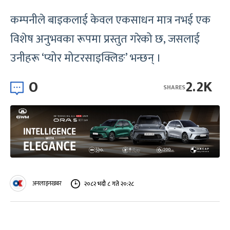
कम्पनीले बाइकलाई केवल एकसाधन मात्र नभई एक
विशेष अनुभवका रूपमा प्रस्तुत गरेको छ, जसलाई
उनीहरू ‘प्योर मोटरसाइक्लिङ’ भन्छन् ।
0
2.2K
SHARES
अनलाइनखबर
२०८२ भदौ ८ गते २०:२८