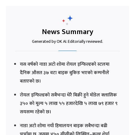
News Summary
Generated by OK AI. Editorially reviewed.
यस वर्षको नाडा अटो शोमा रोयल इन्फिल्डको स्टलमा
दैनिक औसत ३७ वटा बाइक बुकिङ भएको कम्पनीले
बताएको छ।
रोयल इन्फिल्डको सबैभन्दा धेरै बिक्री हुने मोडेल क्लासिक
३५० को मूल्य ५ लाख ५५ हजारदेखि ५ लाख ७९ हजार ९
सयसम्म रहेको छ।
नाडा अटो शोमा नयाँ हिमालयन बाइक सबैभन्दा बढी
चर्चामा छ, जसमा ४५० सीसीको लिक्विड–कुल्ड शेर्पा