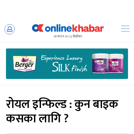
Skip
to
२१ साउन २०८३, बिहीबार
content
रोयल इन्फिल्ड : कुन बाइक
कसका लागि ?