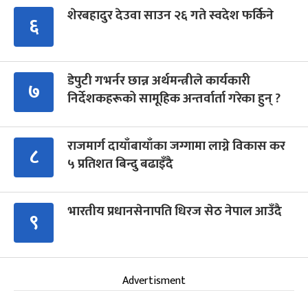
शेरबहादुर देउवा साउन २६ गते स्वदेश फर्किने
६
डेपुटी गभर्नर छान्न अर्थमन्त्रीले कार्यकारी
७
निर्देशकहरूको सामूहिक अन्तर्वार्ता गरेका हुन् ?
राजमार्ग दायाँबायाँका जग्गामा लाग्ने विकास कर
८
५ प्रतिशत बिन्दु बढाइँदै
भारतीय प्रधानसेनापति धिरज सेठ नेपाल आउँदै
९
Advertisment