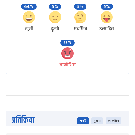
64%
5%
5%
5%
खुसी
दुःखी
अचम्मित
उत्साहित
23%
आक्रोशित
प्रतिक्रिया
भर्खरै
पुराना
लोकप्रिय