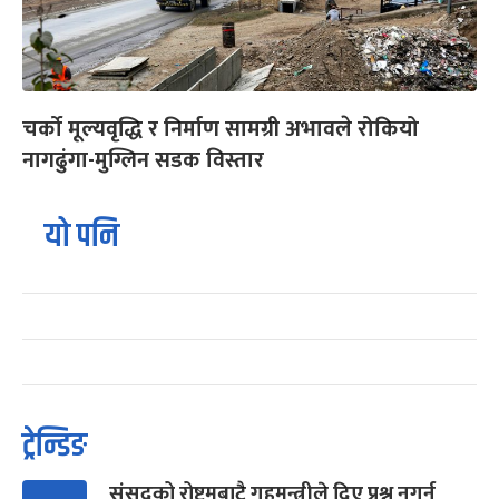
चर्को मूल्यवृद्धि र निर्माण सामग्री अभावले रोकियो
नागढुंगा-मुग्लिन सडक विस्तार
यो पनि
ट्रेन्डिङ
संसद्को रोष्ट्रमबाटै गृहमन्त्रीले दिए प्रश्न नगर्न