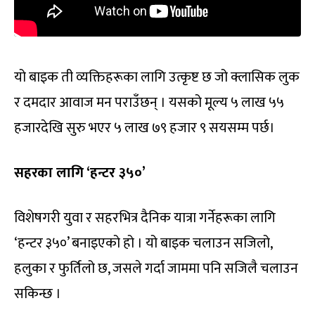
यो बाइक ती व्यक्तिहरूका लागि उत्कृष्ट छ जो क्लासिक लुक
र दमदार आवाज मन पराउँछन् । यसको मूल्य ५ लाख ५५
हजारदेखि सुरु भएर ५ लाख ७९ हजार ९ सयसम्म पर्छ।
सहरका लागि ‘हन्टर ३५०’
विशेषगरी युवा र सहरभित्र दैनिक यात्रा गर्नेहरूका लागि
‘हन्टर ३५०’ बनाइएको हो । यो बाइक चलाउन सजिलो,
हलुका र फुर्तिलो छ, जसले गर्दा जाममा पनि सजिलै चलाउन
सकिन्छ ।