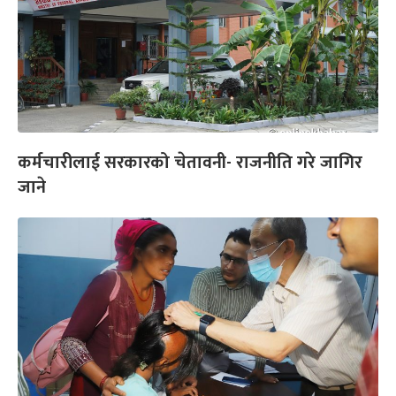
कर्मचारीलाई सरकारको चेतावनी- राजनीति गरे जागिर
जाने