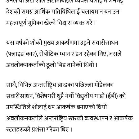
उनले यो अटो शोले अटोमोबाइल व्यवसायलाई मात्र नभई
देशको समग्र आर्थिक गतिविधिलाई चलायमान बनाउन
महत्त्वपूर्ण भूमिका खेल्ने विश्वास व्यक्त गरे ।
यस वर्षको शोको मुख्य आकर्षणमा उड्ने सवारीसाधन
(फ्लाइङ कार), रोबोटिक म्यान र डग रहेका थिए, जसले
अवलोकनकर्ताको ठूलो भिड तानेको थियो ।
साथै, विभिन्न अन्तर्राष्ट्रिय ब्रान्डका पछिल्ला मोडेलका
सवारीसाधन, विशेषगरी थुप्रै नयाँ विद्युतीय गाडी (ईभी) को
उपस्थितिले शोलाई थप आकर्षक बनाएको थियो।
अवलोकनकर्ताले अन्तर्राष्ट्रिय स्तरको व्यवस्थापन र आकर्षक
स्टलहरूको प्रशंसा गरेका थिए ।