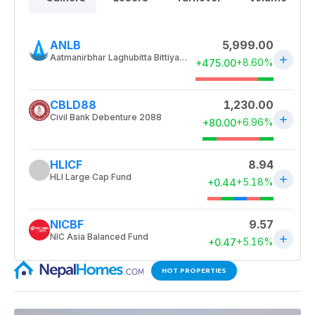
HOT PROPERTIES