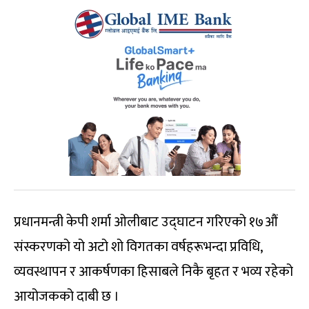
प्रधानमन्त्री केपी शर्मा ओलीबाट उद्घाटन गरिएको १७औं
संस्करणको यो अटो शो विगतका वर्षहरूभन्दा प्रविधि,
व्यवस्थापन र आकर्षणका हिसाबले निकै बृहत र भव्य रहेको
आयोजकको दाबी छ ।