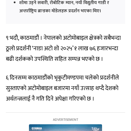
शोमा उड्ने सवारी, रोबोटिक म्यान, नयाँ विद्युतीय गाडी र
अन्तर्राष्ट्रिय ब्रान्डका मोडेलहरू प्रदर्शन भएका थिए।
९ भदौ, काठमाडौं । नेपालको अटोमोबाइल क्षेत्रको सबैभन्दा
ठूलो प्रदर्शनी ‘नाडा अटो शो २०२५’ १ लाख ७६ हजारभन्दा
बढी दर्शकको उपस्थिति सहित सम्पन्न भएको छ ।
६ दिनसम्म काठमाडौंको भृकुटीमण्डपमा चलेको प्रदर्शनीले
सुस्ताएको अटोमोबाइल बजारमा नयाँ उत्साह थप्दै देशको
अर्थतन्त्रलाई नै गति दिने अपेक्षा गरिएको छ ।