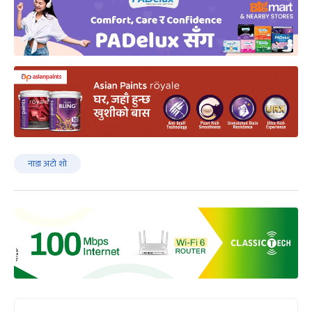
नाडा अटो शो