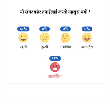
यो खबर पढेर तपाईलाई कस्तो महसुस भयो ?
67%
0%
0%
0%
खुसी
दुःखी
अचम्मित
उत्साहित
33%
आक्रोशित