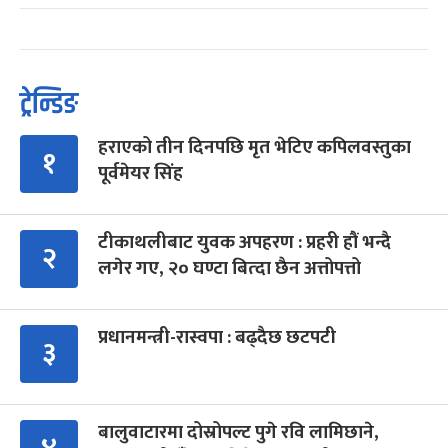
ट्रेन्डिङ
हराएको तीन दिनपछि मृत भेटिए कपिलवस्तुका
१
पूर्वमेयर सिंह
टीकाथलीबाट युवक अपहरण : प्रहरी हौं भन्दै
२
लगेर गए, २० घण्टा बित्दा छैन अत्तोपत्तो
प्रधानमन्त्री-रास्वपा : बढ्दैछ छटपटी
३
बालुवाटारमा दोस्रोपल्ट पुगे रवि लामिछाने,