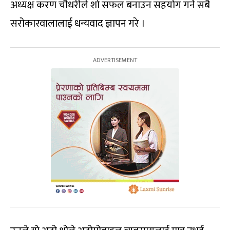
अध्यक्ष करण चौधरीले शो सफल बनाउन सहयोग गर्ने सबै
सरोकारवालालाई धन्यवाद ज्ञापन गरे ।