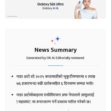
News Summary
Generated by OK AI. Editorially reviewed.
नाडा अटो शो २०२५ काठमाडौंको भृकुटीमण्डपमा १ लाख
७६ हजारभन्दा बढी दर्शकसहित ६ दिनसम्म सम्पन्न भयो।
नाडा अटोमोबाइल्स एसोसिएसन अफ नेपालले आफूलाई
\'महासंघ\' मा रूपान्तरण गर्ने प्रस्ताव पारित गरेको छ।