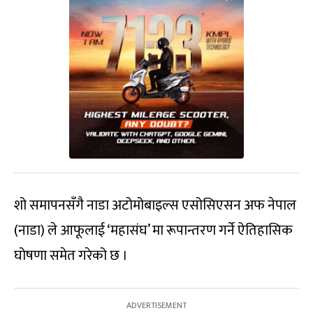
शो समापनसँगै नाडा अटोमोबाइल्स एसोसिएसन अफ नेपाल
(नाडा) ले आफूलाई ‘महासंघ’ मा रूपान्तरण गर्ने ऐतिहासिक
घोषणा समेत गरेको छ ।