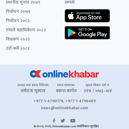
स्थानीय चुनाव २०७९
सम्पर्क
निर्वाचन २०७९
निर्वाचन २०८२
एमाले महाधिवेशन २०८२
विश्वकप २०२२
दशैं-बसैं २०८१
अध्यक्ष तथा प्रबन्ध निर्देशक:
प्रधान सम्पादक:
सूचना विभाग दर्ता नं.
धर्मराज भुसाल
बसन्त बस्नेत
२१४ / ०७३–७४
+977-1-4790176, +977-1-4796489
news@onlinekhabar.com
© २००६-२०२६ Onlinekhabar.com सर्वाधिकार सुरक्षित