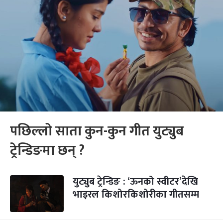
पछिल्लो साता कुन-कुन गीत युट्युब
ट्रेन्डिङमा छन् ?
युट्युब ट्रेन्डिङ : ‘ऊनको स्वीटर’देखि
भाइरल किशोरकिशोरीका गीतसम्म