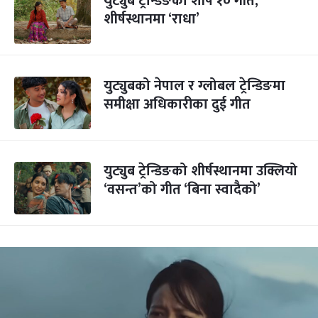
युट्युब ट्रेन्डिङका शीर्ष १० गीत,
शीर्षस्थानमा ‘राधा’
युट्युबको नेपाल र ग्लोबल ट्रेन्डिङमा
समीक्षा अधिकारीका दुई गीत
युट्युब ट्रेन्डिङको शीर्षस्थानमा उक्लियो
‘वसन्त’को गीत ‘बिना स्वादैको’