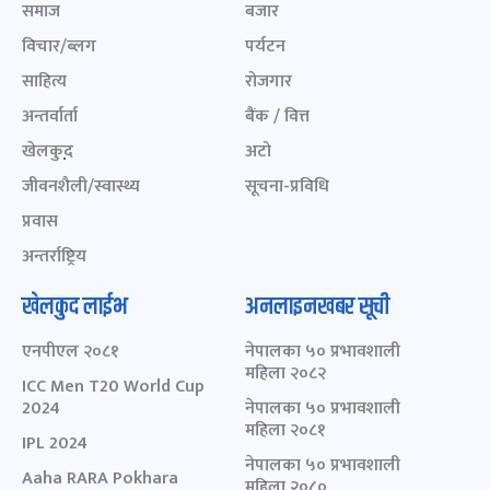
समाज
बजार
विचार/ब्लग
पर्यटन
साहित्य
रोजगार
अन्तर्वार्ता
बैंक / वित्त
खेलकुद़़
अटो
जीवनशैली/स्वास्थ्य
सूचना-प्रविधि
प्रवास
अन्तर्राष्ट्रिय
खेलकुद लाईभ
अनलाइनखबर सूची
एनपीएल २०८१
नेपालका ५० प्रभावशाली
महिला २०८२
ICC Men T20 World Cup
2024
नेपालका ५० प्रभावशाली
महिला २०८१
IPL 2024
नेपालका ५० प्रभावशाली
Aaha RARA Pokhara
महिला २०८०