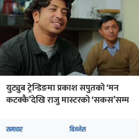
युट्युब ट्रेन्डिङमा प्रकाश सपुतको ‘मन
कटक्कै’देखि राजु मास्टरको ‘सकस’सम्म
समाचार
बिजनेस