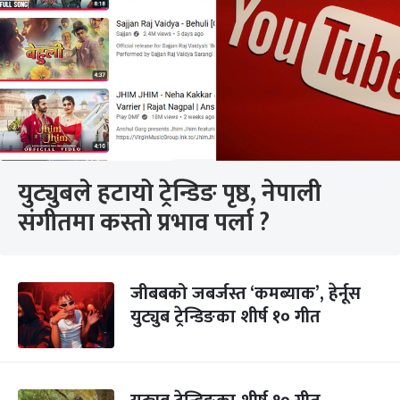
युट्युबले हटायो ट्रेन्डिङ पृष्ठ, नेपाली
संगीतमा कस्तो प्रभाव पर्ला ?
जीबबको जबर्जस्त ‘कमब्याक’, हेर्नूस
युट्युब ट्रेन्डिङका शीर्ष १० गीत