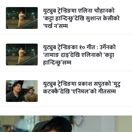
युट्युब ट्रेन्डिङमा एलिना चौहानको
‘कट्टा हान्दिन्छु’देखि सुशान्त केसीको
‘पर्ख न’सम्म
युट्युब ट्रेन्डिङका १० गीत : उर्गेनको
‘तामाङ दाइ’देखि एलिनाको ‘कट्टा
हान्दिन्छु’सम्म
युट्युब ट्रेन्डिङमा प्रकाश सपुतको ‘मुटु
कटक्कै’देखि ‘एनिमल’को गीतसम्म