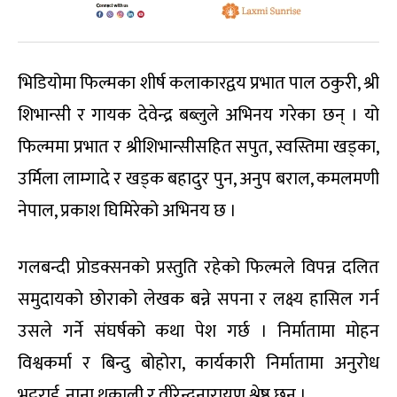
भिडियोमा फिल्मका शीर्ष कलाकारद्वय प्रभात पाल ठकुरी, श्री
शिभान्सी र गायक देवेन्द्र बब्लुले अभिनय गरेका छन् । यो
फिल्ममा प्रभात र श्रीशिभान्सीसहित सपुत, स्वस्तिमा खड्का,
उर्मिला लाम्गादे र खड्क बहादुर पुन, अनुप बराल, कमलमणी
नेपाल, प्रकाश घिमिरेको अभिनय छ ।
गलबन्दी प्रोडक्सनको प्रस्तुति रहेको फिल्मले विपन्न दलित
समुदायको छोराको लेखक बन्ने सपना र लक्ष्य हासिल गर्न
उसले गर्ने संघर्षको कथा पेश गर्छ । निर्मातामा मोहन
विश्वकर्मा र बिन्दु बोहोरा, कार्यकारी निर्मातामा अनुरोध
भट्टराई, नाना थकाली र वीरेन्द्रनारायण श्रेष्ठ छन् ।