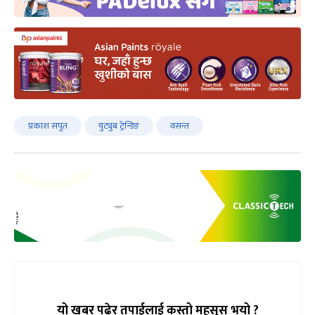
प्रकाश सपुत
युट्युब ट्रेन्डिङ
वसन्त
यो खबर पढेर तपाईलाई कस्तो महसुस भयो ?