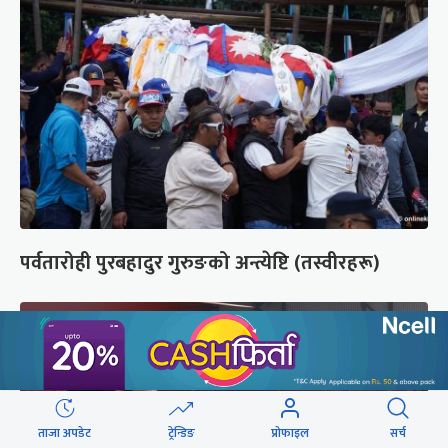
पर्वतारोही पुरबहादुर गुरुङको अन्त्येष्टि (तस्वीरहरू)
ताजा अपडेट
ट्रेन्डिङ
प्रोफाइल
सर्च