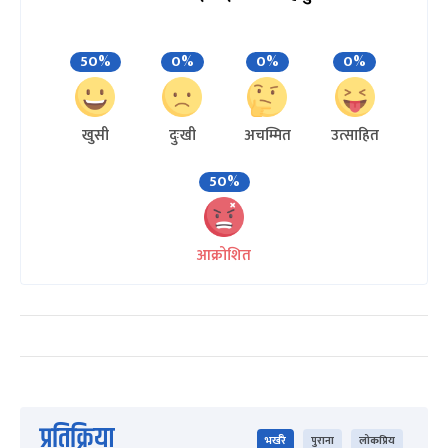
50%
0%
0%
0%
खुसी
दुःखी
अचम्मित
उत्साहित
50%
आक्रोशित
प्रतिक्रिया
भर्खरै
पुराना
लोकप्रिय