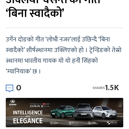
‘बिना स्वादैको’
उर्गेन दोङको गीत ‘लोभी नजर’लाई उछिन्दै ‘बिना
स्वादैको’ शीर्षस्थानमा उक्लिएको हो । ट्रेन्डिङको तेस्रो
स्थानमा भारतीय गायक यो यो हनी सिंहको
‘म्यानियाक’ छ ।
0
1.5K
SHARES