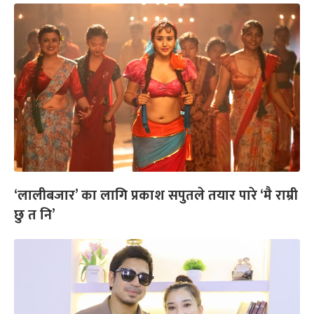
‘लालीबजार’ का लागि प्रकाश सपुतले तयार पारे ‘मै राम्री
छु त नि’