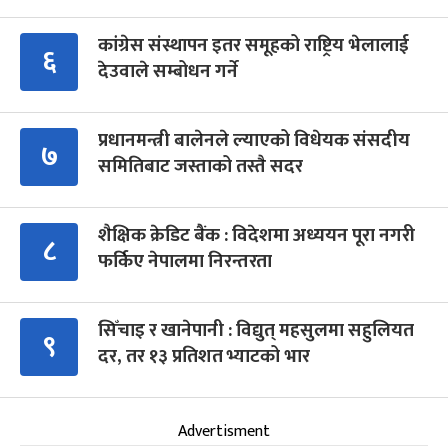
कांग्रेस संस्थापन इतर समूहको राष्ट्रिय भेलालाई
६
देउवाले सम्बोधन गर्ने
प्रधानमन्त्री बालेनले ल्याएको विधेयक संसदीय
७
समितिबाट जस्ताको तस्तै सदर
शैक्षिक क्रेडिट बैंक : विदेशमा अध्ययन पूरा नगरी
८
फर्किए नेपालमा निरन्तरता
सिँचाइ र खानेपानी : विद्युत् महसुलमा सहुलियत
९
दर, तर १३ प्रतिशत भ्याटको भार
Advertisment