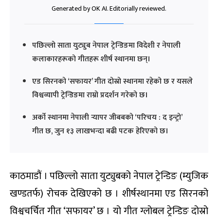
Generated by OK AI. Editorially reviewed.
पछिल्लो साता युट्युब नेपाल ट्रेन्डिङमा विदेशी र नेपाली
कलाकारहरूको गीतहरू शीर्ष स्थानमा छन्।
एड सिरनको ‘सफायर’ गीत दोस्रो स्थानमा रहेको छ र यसले
विश्वव्यापी ट्रेन्डिङमा राम्रो प्रदर्शन गरेको छ।
अर्को स्थानमा नेपाली र्‍यापर जीबबको ‘परिचय : द इन्ट्रो’
गीत छ, जुन १३ लाखभन्दा बढी पटक हेरिएको छ।
काठमाडौं । पछिल्लो साता युट्युबको नेपाल ट्रेन्डिङ (म्युजिक
खण्डतर्फ) रोचक देखिएको छ । शीर्षस्थानमा एड सिरनको
विश्वचर्चित गीत ‘सफायर’ छ । यो गीत ग्लोबल ट्रेन्डिङ दोस्रो