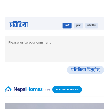
प्रतिक्रिया
भर्खरै
पुराना
लोकप्रिय
प्रतिक्रिया दिनुहोस्
HOT PROPERTIES