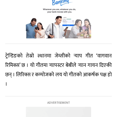
ट्रेन्डिङको तेस्रो स्थानमा जेम्सीको र्‍याप गीत ‘वागवान
रिमिक्स’ छ । यो गीतमा र्‍यापस्टर बेबीले र्‍यान गायन दिएकी
छन् । लिरिक्स र कम्पोजको लय यो गीतको आकर्षक पक्ष हो
।