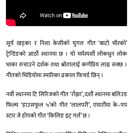
सूर्य खड्का र निशा केसीको युगल गीत ‘बाटो भीरको’
ट्रेन्डिङको आठौं स्थानमा छ । यो मर्मस्पर्शी लोकधुन लोक
भाका रुचाउने दर्शक तथा श्रोतालाई कर्णप्रिय लाग्न सक्छ ।
गीतको भिडियोमा स्मारिका ढकाल फिचर्ड छिन् ।
नवौं स्थानमा टि सिरिजको गीत ‘राँझा’, दशौं स्थानमा बलिउड
फिल्म ‘हाउसफूल ५’को गीत ‘लालपरी’, एघारौंमा के–पप
स्टार जे होपको गीत ‘किलिङ इट् गर्ल’ छ ।