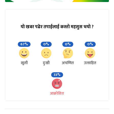
यो खबर पढेर तपाईलाई कस्तो महसुस भयो ?
67%
0%
0%
0%
खुसी
दुःखी
अचम्मित
उत्साहित
33%
आक्रोशित