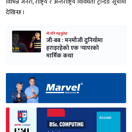
विभिन्न जनरा, राष्ट्रिय र अन्तर्राष्ट्रिय विविधता ट्रेन्डिङ सूचीमा
देखिन्छ ।
यो पनि पढ्नुहोस
जी-बब : मनमौजी दुनियाँमा
हराइरहेको एक र्‍यापरको
मार्मिक कथा