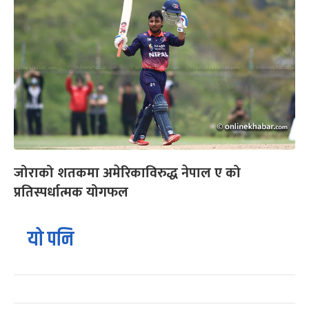
जोराको शतकमा अमेरिकाविरुद्ध नेपाल ए को
प्रतिस्पर्धात्मक योगफल
यो पनि