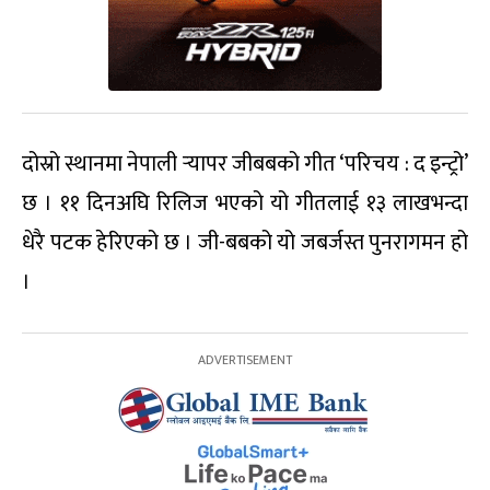
दोस्रो स्थानमा नेपाली र्‍यापर जीबबको गीत ‘परिचय : द इन्ट्रो’
छ । ११ दिनअघि रिलिज भएको यो गीतलाई १३ लाखभन्दा
धेरै पटक हेरिएको छ । जी-बबको यो जबर्जस्त पुनरागमन हो
।