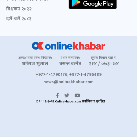
विश्वकप २०२२
दशैं-बसैं २०८१
अध्यक्ष तथा प्रबन्ध निर्देशक:
प्रधान सम्पादक:
सूचना विभाग दर्ता नं.
धर्मराज भुसाल
बसन्त बस्नेत
२१४ / ०७३–७४
+977-1-4790176, +977-1-4796489
news@onlinekhabar.com
© २००६-२०२६ Onlinekhabar.com सर्वाधिकार सुरक्षित