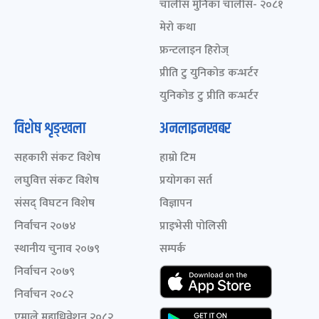
चालीस मुनिका चालीस- २०८१
मेरो कथा
फ्रन्टलाइन हिरोज्
प्रीति टु युनिकोड कन्भर्टर
युनिकोड टु प्रीति कन्भर्टर
विशेष शृङ्खला
अनलाइनखबर
सहकारी संकट विशेष
हाम्रो टिम
लघुवित्त संकट विशेष
प्रयोगका सर्त
संसद् विघटन विशेष
विज्ञापन
निर्वाचन २०७४
प्राइभेसी पोलिसी
स्थानीय चुनाव २०७९
सम्पर्क
निर्वाचन २०७९
निर्वाचन २०८२
एमाले महाधिवेशन २०८२