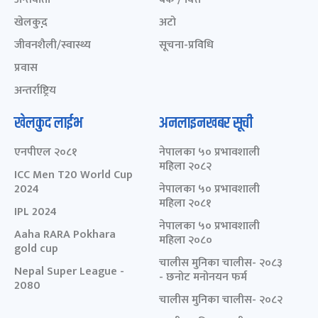
खेलकुद़़
अटो
जीवनशैली/स्वास्थ्य
सूचना-प्रविधि
प्रवास
अन्तर्राष्ट्रिय
खेलकुद लाईभ
अनलाइनखबर सूची
एनपीएल २०८१
नेपालका ५० प्रभावशाली
महिला २०८२
ICC Men T20 World Cup
2024
नेपालका ५० प्रभावशाली
महिला २०८१
IPL 2024
नेपालका ५० प्रभावशाली
Aaha RARA Pokhara
महिला २०८०
gold cup
चालीस मुनिका चालीस- २०८३
Nepal Super League -
- छनोट मनोनयन फर्म
2080
चालीस मुनिका चालीस- २०८२