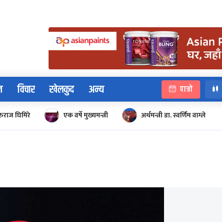
न
विचार
खेलकुद
अन्य
पात्रो
रुराज घिमिरे
एक वर्षे मुख्यमन्त्री
अर्थमन्त्री डा. स्वर्णिम वाग्ले