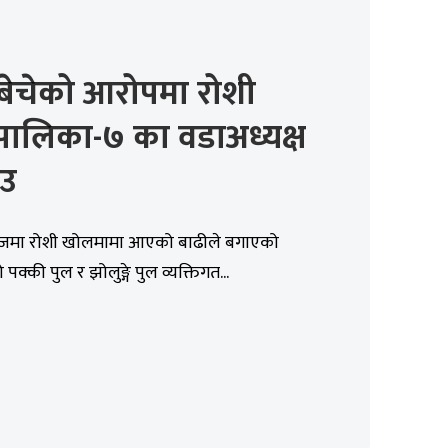
बेचेको आरोपमा रोशी
पालिका-७ का वडाअध्यक्ष
ाउ
जमा रोशी खोलमामा आएको बाढीले बगाएको
क्की पुल र झोलुङ्गे पुल व्यक्तिगत...