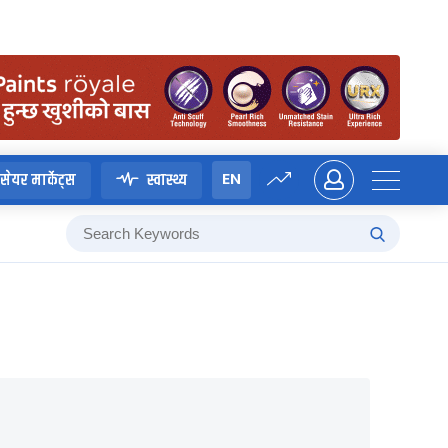
EN
सेयर मार्केट्स
स्वास्थ्य