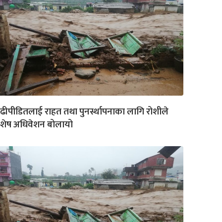
ढीपीडितलाई राहत तथा पुनर्स्थापनाका लागि रोशीले
िशेष अधिवेशन बोलायो