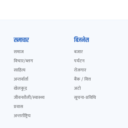
समाचार
बिजनेस
समाज
बजार
विचार/ब्लग
पर्यटन
साहित्य
रोजगार
अन्तर्वार्ता
बैंक / वित्त
खेलकुद़़
अटो
जीवनशैली/स्वास्थ्य
सूचना-प्रविधि
प्रवास
अन्तर्राष्ट्रिय