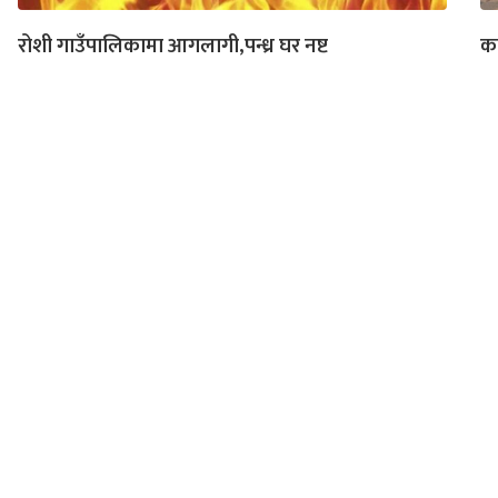
रोशी गाउँपालिकामा आगलागी,पन्ध्र घर नष्ट
का