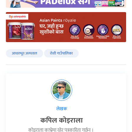
आधारभूत अस्पताल
रोशी गाउँपालिका
लेखक
कपिल कोइराला
कोइराला काभ्रेमा रहेर पत्रकारिता गर्छन् ।