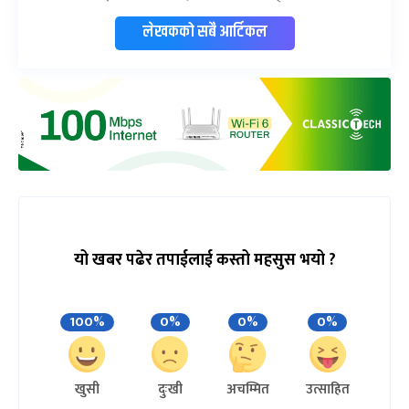
लेखकको सबै आर्टिकल
यो खबर पढेर तपाईलाई कस्तो महसुस भयो ?
100%
0%
0%
0%
खुसी
दुःखी
अचम्मित
उत्साहित