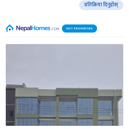
प्रतिक्रिया दिनुहोस्
HOT PROPERTIES