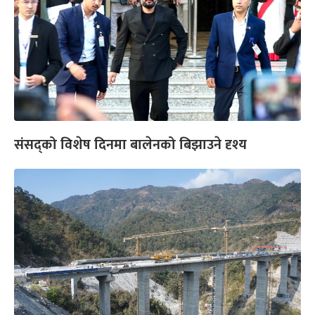
संसद्को विशेष दिनमा बालेनको बिझाउने दृश्य