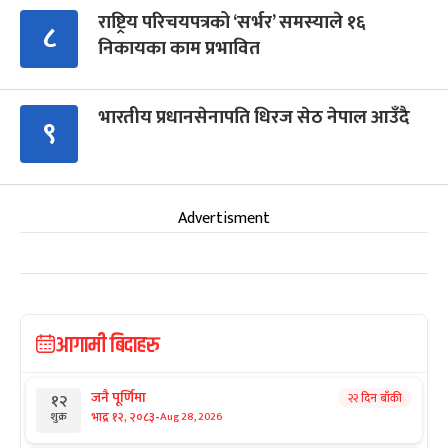
राष्ट्रिय परिचयपत्रको ‘सर्भर’ समस्याले १६
८
निकायका काम प्रभावित
भारतीय प्रधानसेनापति धिरज सेठ नेपाल आउँदै
९
Advertisment
आगामी बिदाहरु
जनै पूर्णिमा
२२ दिन बाँकी
१२
-
भाद्र १२, २०८३
Aug 28, 2026
शुक्र