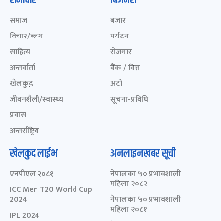
समाचार
बिजनेस
समाज
बजार
विचार/ब्लग
पर्यटन
साहित्य
रोजगार
अन्तर्वार्ता
बैंक / वित्त
खेलकुद़़
अटो
जीवनशैली/स्वास्थ्य
सूचना-प्रविधि
प्रवास
अन्तर्राष्ट्रिय
खेलकुद लाईभ
अनलाइनखबर सूची
एनपीएल २०८१
नेपालका ५० प्रभावशाली
महिला २०८२
ICC Men T20 World Cup
2024
नेपालका ५० प्रभावशाली
महिला २०८१
IPL 2024