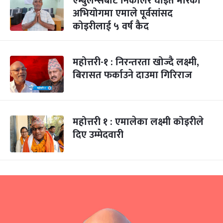
एम्बुलेन्सबाट निकालेर घाइते मारेको
अभियोगमा एमाले पूर्वसांसद
कोइरीलाई ५ वर्ष कैद
महोत्तरी-१ : निरन्तरता खोज्दै लक्ष्मी,
बिरासत फर्काउने दाउमा गिरिराज
महोत्तरी १ : एमालेका लक्ष्मी कोइरीले
दिए उम्मेदवारी