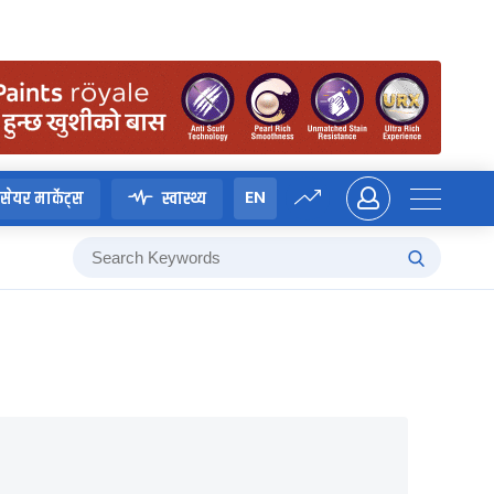
EN
सेयर मार्केट्स
स्वास्थ्य