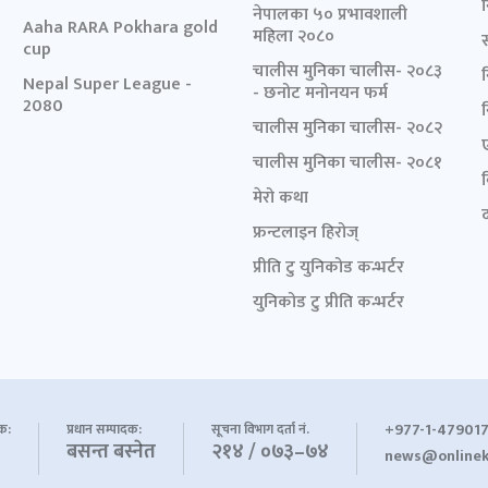
नेपालका ५० प्रभावशाली
Aaha RARA Pokhara gold
महिला २०८०
cup
चालीस मुनिका चालीस- २०८३
Nepal Super League -
- छनोट मनोनयन फर्म
2080
चालीस मुनिका चालीस- २०८२
चालीस मुनिका चालीस- २०८१
मेरो कथा
द
फ्रन्टलाइन हिरोज्
प्रीति टु युनिकोड कन्भर्टर
युनिकोड टु प्रीति कन्भर्टर
+977-1-479017
शक:
प्रधान सम्पादक:
सूचना विभाग दर्ता नं.
बसन्त बस्नेत
२१४ / ०७३–७४
news@onlinek