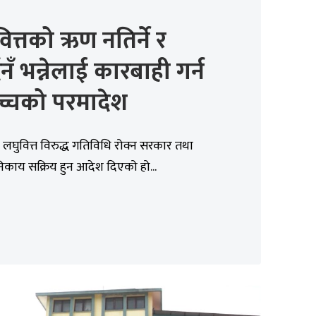
ित्तको ऋण नतिर्ने र
दिनँ भन्नेलाई कारबाही गर्न
ोच्चको परमादेश
ले लघुवित्त विरुद्ध गतिविधि रोक्न सरकार तथा
िकाय सक्रिय हुन आदेश दिएको हो...