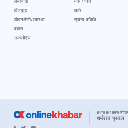
अन्तर्वार्ता
बैंक / वित्त
खेलकुद़़
अटो
जीवनशैली/स्वास्थ्य
सूचना-प्रविधि
प्रवास
अन्तर्राष्ट्रिय
अध्यक्ष तथा प्रबन्ध निर्दे
धर्मराज भुसाल