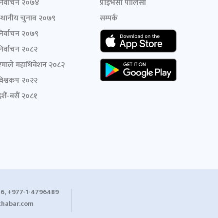
निर्वाचन २०७४
प्राइभेसी पोलिसी
स्थानीय चुनाव २०७९
सम्पर्क
निर्वाचन २०७९
निर्वाचन २०८२
एमाले महाधिवेशन २०८२
विश्वकप २०२२
शैं-बसैं २०८१
6, +977-1-4796489
habar.com