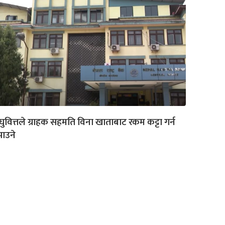
ुवित्तले ग्राहक सहमति विना खाताबाट रकम कट्टा गर्न
ाउने