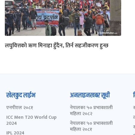
लघुवित्तको ऋण मिनाहा हुँदैन, तिर्न सहजीकरण हुन्छ
खेलकुद लाईभ
अनलाइनखबर सूची
एनपीएल २०८१
नेपालका ५० प्रभावशाली
महिला २०८२
ICC Men T20 World Cup
2024
नेपालका ५० प्रभावशाली
महिला २०८१
IPL 2024