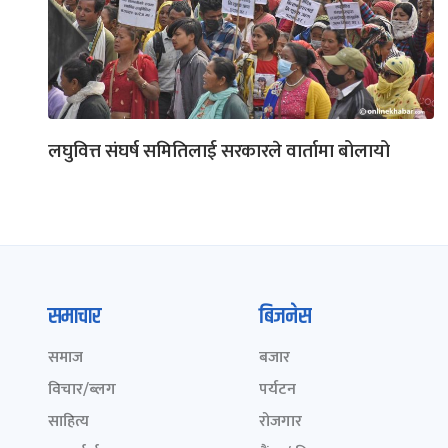
लघुवित्त संघर्ष समितिलाई सरकारले वार्तामा बोलायो
समाचार
बिजनेस
समाज
बजार
विचार/ब्लग
पर्यटन
साहित्य
रोजगार