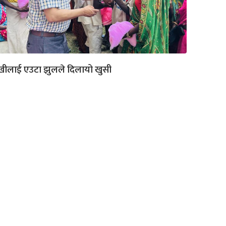
खीलाई एउटा झुलले दिलायो खुसी