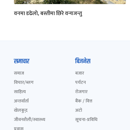
वनमा डढेलो, बस्तीमा छिरे वन्यजन्तु
समाचार
बिजनेस
समाज
बजार
विचार/ब्लग
पर्यटन
साहित्य
रोजगार
अन्तर्वार्ता
बैंक / वित्त
खेलकुद़़
अटो
जीवनशैली/स्वास्थ्य
सूचना-प्रविधि
प्रवास