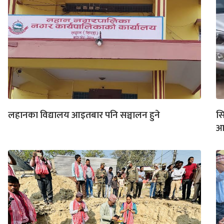
लहानका विद्यालय आइतबार पनि सञ्चालन हुने
सि
आ