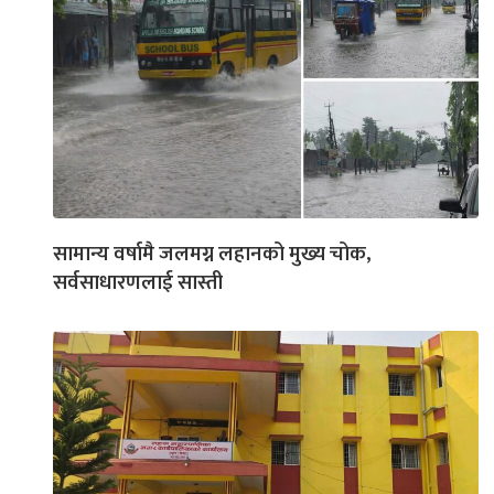
सामान्य वर्षामै जलमग्न लहानको मुख्य चोक,
सर्वसाधारणलाई सास्ती