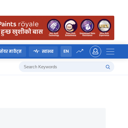
EN
सेयर मार्केट्स
स्वास्थ्य