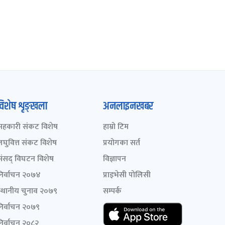
विशेष शृङ्खला
अनलाइनखबर
सहकारी संकट विशेष
हाम्रो टिम
लघुवित्त संकट विशेष
प्रयोगका सर्त
संसद् विघटन विशेष
विज्ञापन
निर्वाचन २०७४
प्राइभेसी पोलिसी
स्थानीय चुनाव २०७९
सम्पर्क
निर्वाचन २०७९
निर्वाचन २०८२